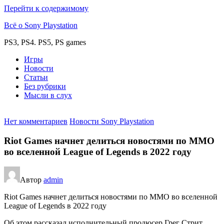
Перейти к содержимому
Всё о Sony Playstation
PS3, PS4. PS5, PS games
Игры
Новости
Статьи
Без рубрики
Мысли в слух
Нет комментариев
Новости Sony Playstation
Riot Games начнет делиться новостями по MMO
во вселенной League of Legends в 2022 году
Автор
admin
Riot Games начнет делиться новостями по MMO во вселенной
League of Legends в 2022 году
Об этом рассказал исполнительный продюсер Грег Стрит.