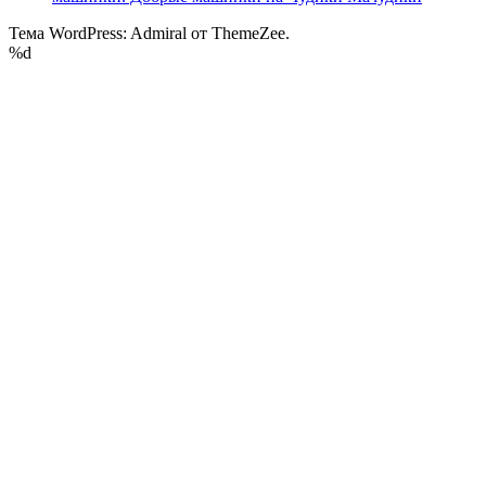
Тема WordPress: Admiral от ThemeZee.
%d