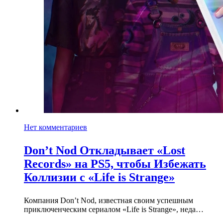
Нет комментариев
Don’t Nod Откладывает «Lost
Records» на PS5, чтобы Избежать
Коллизии с «Life is Strange»
Компания Don’t Nod, известная своим успешным
приключенческим сериалом «Life is Strange», неда…