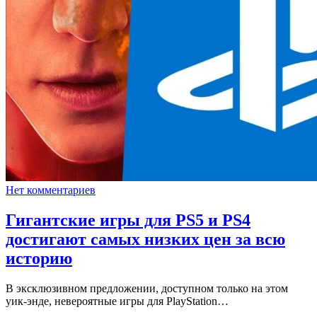
Нет комментариев
Гигантские игры для PS5 и PS4
достигают самых низких цен за всю
историю
В эксклюзивном предложении, доступном только на этом
уик-энде, невероятные игры для PlayStation…