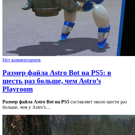
Нет комментариев
Размер файла Astro Bot на PS5: в
шесть раз больше, чем Astro’s
Playroom
Размер файла Astro Bot на PS5
составляет около шести раз
больше, чем у Astro’s…