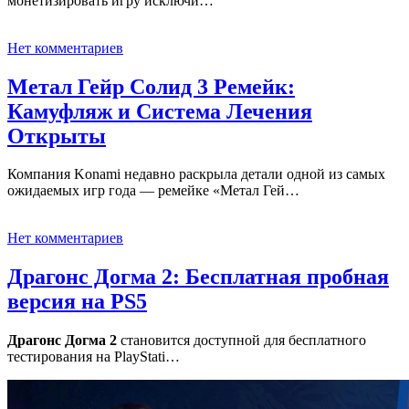
монетизировать игру исключи…
Нет комментариев
Метал Гейр Солид 3 Ремейк:
Камуфляж и Система Лечения
Открыты
Компания Konami недавно раскрыла детали одной из самых
ожидаемых игр года — ремейке «Метал Гей…
Нет комментариев
Драгонс Догма 2: Бесплатная пробная
версия на PS5
Драгонс Догма 2
становится доступной для бесплатного
тестирования на PlayStati…