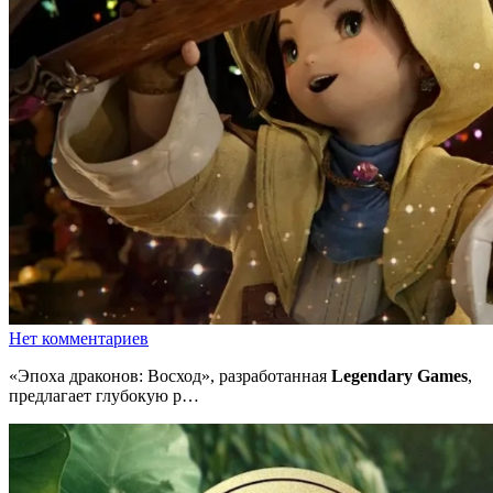
Нет комментариев
«Эпоха драконов: Восход», разработанная
Legendary Games
,
предлагает глубокую р…