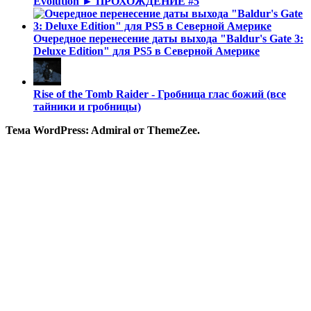
Evolution ► ПРОХОЖДЕНИЕ #5
Очередное перенесение даты выхода "Baldur's Gate 3:
Deluxe Edition" для PS5 в Северной Америке
Rise of the Tomb Raider - Гробница глас божий (все
тайники и гробницы)
Тема WordPress: Admiral от ThemeZee.