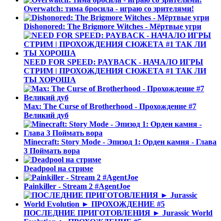
Overwatch: тима бросила - играю со зрителями!
Dishonored: The Brigmore Witches - Мёртвые угри
NEED FOR SPEED: PAYBACK - НАЧАЛО ИГРЫ
СТРИМ | ПРОХОЖДЕНИЯ СЮЖЕТА #1 ТАК ЛИ
ТЫ ХОРОША
Max: The Curse of Brotherhood - Прохождение #7
Великий дуб
Minecraft: Story Mode - Эпизод 1: Орден камня - Глава
3 Поймать вора
Deadpool на стриме
Painkiller - Stream 2 #AgentJoe
ПОСЛЕДНИЕ ПРИГОТОВЛЕНИЯ ► Jurassic World