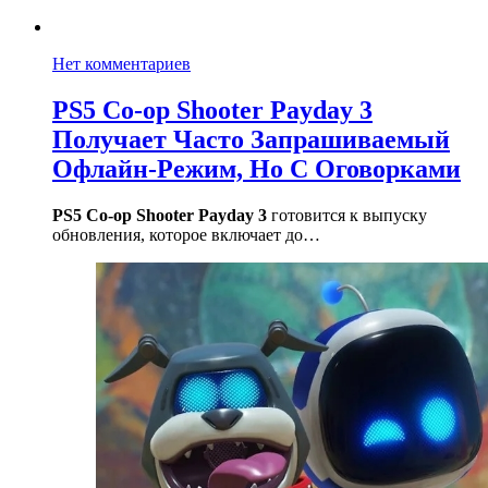
Нет комментариев
PS5 Co-op Shooter Payday 3
Получает Часто Запрашиваемый
Офлайн-Режим, Но С Оговорками
PS5 Co-op Shooter Payday 3
готовится к выпуску
обновления, которое включает до…