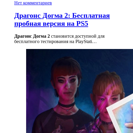
Нет комментариев
Драгонс Догма 2: Бесплатная
пробная версия на PS5
Драгонс Догма 2
становится доступной для
бесплатного тестирования на PlayStati…