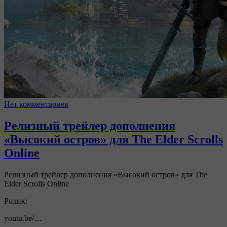
Нет комментариев
Релизный трейлер дополнения
«Высокий остров» для The Elder Scrolls
Online
Релизный трейлер дополнения «Высокий остров» для The
Elder Scrolls Online
Ролик:
youtu.be/…