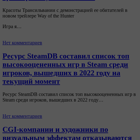
Красоты Трансильвании с демонстрацией ее обитателей в
новом трейлере Way of the Hunter
Игра я…
Нет комментариев
Ресурс SteamDB составил список топ
высокооцененных игр в Steam среди
игроков, вышедших в 2022 году на
текущий момент
Ресурс SteamDB составил список топ высокооцененных игр в
Steam среди игроков, вышедших в 2022 году…
Нет комментариев
CGI-компании и художники по
визуальным эффектам отказываются