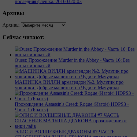
последняя флешка. 20160320-03
Архивы
Архивы
Сейчас читают:
Quest: Прохождение Murder in the Abbey - Часть 16: Без
вины виноватый
МАШИНКА ВИЛЛИ армагеддон №2. Мультик про
машинки. Добрые машинки на Чудики Мачудики
Прохождение Assassin's Creed: Rogue (Изгой) HDPS3 -
Часть 1 (Братья)
ЭЛИС И ВОЛШЕБНЫЕ ДРАКОНЫ #7 ЧАСТЬ