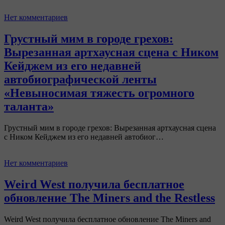
Нет комментариев
Грустный мим в городе грехов:
Вырезанная артхаусная сцена с Ником
Кейджем из его недавней
автобиографической ленты
«Невыносимая тяжесть огромного
таланта»
Грустный мим в городе грехов: Вырезанная артхаусная сцена
с Ником Кейджем из его недавней автобиог…
Нет комментариев
Weird West получила бесплатное
обновление The Miners and the Restless
Weird West получила бесплатное обновление The Miners and