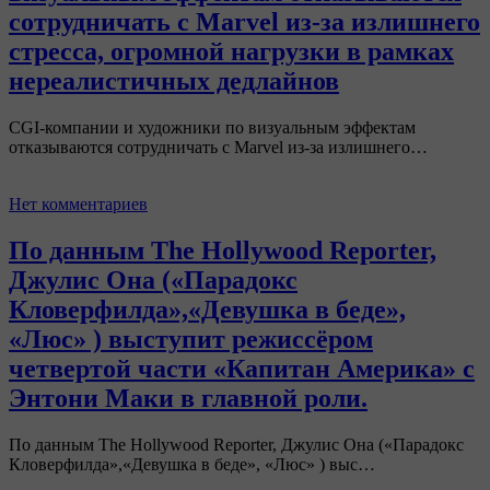
сотрудничать с Marvel из-за излишнего
стресса, огромной нагрузки в рамках
нереалистичных дедлайнов
CGI-компании и художники по визуальным эффектам
отказываются сотрудничать с Marvel из-за излишнего…
Нет комментариев
По данным The Hollywood Reporter,
Джулис Она («Парадокс
Кловерфилда»,«Девушка в беде»,
«Люс» ) выступит режиссёром
четвертой части «Капитан Америка» с
Энтони Маки в главной роли.
По данным The Hollywood Reporter, Джулис Она («Парадокс
Кловерфилда»,«Девушка в беде», «Люс» ) выс…