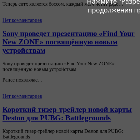
Нажмите "Разре
Теперь ситх является боссом, каждый матч летит рядо…
продолжения п
Нет комментариев
Sony проведет презентацию «Find Your
New ZONE» посвящённую новым
устройствам
Sony проведет презентацию «Find Your New ZONE»
посвящённую новым устройствам
Ранее появлялас…
Нет комментариев
Короткий тизер-трейлер новой карты
Deston для PUBG: Battlegrounds
Короткий тизер-трейлер новой карты Deston для PUBG:
Battlegrounds