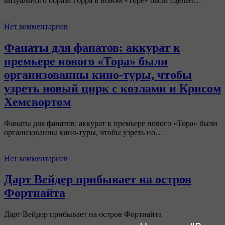
визуального образа Горра в новом «Торе» были сделан…
Нет комментариев
Фанаты для фанатов: аккурат к
премьере нового «Тора» были
организованны кино-туры, чтобы
узреть новый цирк с козлами и Крисом
Хемсвортом
Фанаты для фанатов: аккурат к премьере нового «Тора» были
организованны кино-туры, чтобы узреть но…
Нет комментариев
Дарт Вейдер прибывает на остров
Фортнайта
Дарт Вейдер прибывает на остров Фортнайта