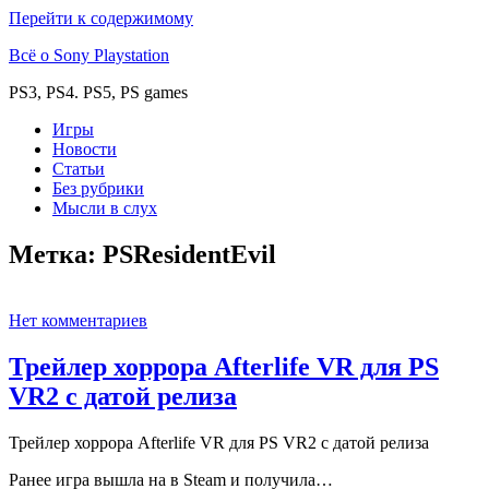
Перейти к содержимому
Всё о Sony Playstation
PS3, PS4. PS5, PS games
Игры
Новости
Статьи
Без рубрики
Мысли в слух
Метка:
PSResidentEvil
Нет комментариев
Трейлер хоррора Afterlife VR для PS
VR2 c датой релиза
Трейлер хоррора Afterlife VR для PS VR2 c датой релиза
Ранее игра вышла на в Steam и получила…