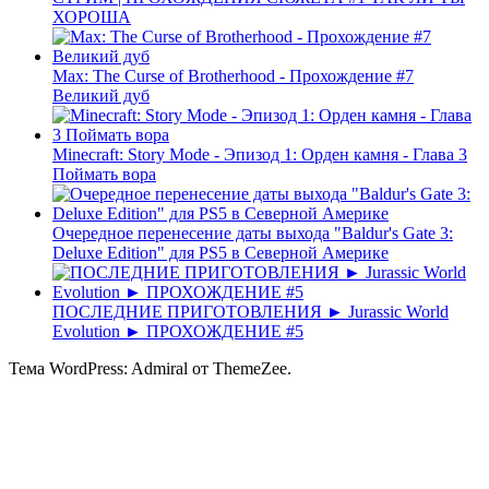
ХОРОША
Max: The Curse of Brotherhood - Прохождение #7
Великий дуб
Minecraft: Story Mode - Эпизод 1: Орден камня - Глава 3
Поймать вора
Очередное перенесение даты выхода "Baldur's Gate 3:
Deluxe Edition" для PS5 в Северной Америке
ПОСЛЕДНИЕ ПРИГОТОВЛЕНИЯ ► Jurassic World
Evolution ► ПРОХОЖДЕНИЕ #5
Тема WordPress: Admiral от ThemeZee.