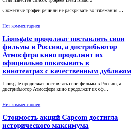
Стал известен список трофеев Dead Island 2
Сюжетные трофеи решили не раскрывать во избежания …
Нет комментариев
Lionsgate продолжат поставлять свои
фильмы в Россию, а дистрибьютор
Атмосфера кино продолжит их
официально показывать в
кинотеатрах с качественным дубляжом
Lionsgate продолжат поставлять свои фильмы в Россию, а
дистрибьютор Атмосфера кино продолжит их оф…
Нет комментариев
Стоимость акций Capcom достигла
исторического максимума