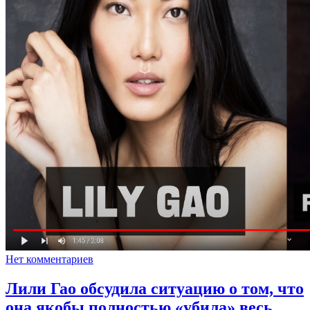
Нет комментариев
Лили Гао обсудила ситуацию о том, что
она якобы полностью «убила» весь