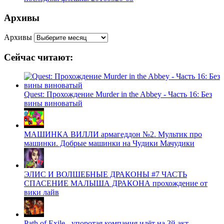
Архивы
Архивы
Сейчас читают:
Quest: Прохождение Murder in the Abbey - Часть 16: Без
вины виноватый
МАШИНКА ВИЛЛИ армагеддон №2. Мультик про
машинки. Добрые машинки на Чудики Мачудики
ЭЛИС И ВОЛШЕБНЫЕ ДРАКОНЫ #7 ЧАСТЬ
СПАСЕНИЕ МАЛЫША ДРАКОНА прохождение от
вики лайв
Path of Exile - упоротая компания идёт на 3й акт