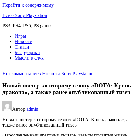
Перейти к содержимому
Всё о Sony Playstation
PS3, PS4. PS5, PS games
Игры
Новости
Статьи
Без рубрики
Мысли в слух
Нет комментариев
Новости Sony Playstation
Новый постер ко второму сезону «DOTA: Кровь
дракона», а также ранее опубликованный тизер
Автор
admin
Новый постер ко второму сезону «DOTA: Кровь дракона», а
также ранее опубликованный тизер
«Прославленный драконий рыцарь Дэвион посвятил жизнь