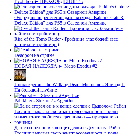
Evolution ► ПРОХОЖДЕНИЕ #5
Очередное перенесение даты выхода "Baldur's Gate 3:
Deluxe Edition" для PS5 в Северной Америке
Rise of the Tomb Raider - Гробница глас божий (все
тайники и гробницы)
Deadpool на стриме
НОВАЯ НАДЕЖДА ► Metro Exodus #2
Прохождение The Walking Dead: Michonne - Эпизод 1:
На большой глубине
Painkiller - Stream 2 #AgentJoe
Да не сгорел он в к конце сделки с Дьяволом: Райан
Гослинг выразил свою заинтересованность в роли