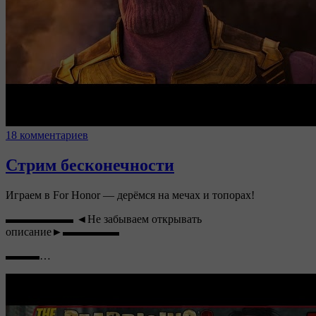
18 комментариев
Стрим бесконечности
Играем в For Honor — дерёмся на мечах и топорах!
▬▬▬▬▬▬ ◄Не забываем открывать
описание►▬▬▬▬▬
▬▬▬…