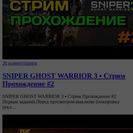
20 комментариев
SNIPER GHOST WARRIOR 3 ▪ Стрим
Прохождение #2
SNIPER GHOST WARRIOR 3 ▪ Стрим Прохождение #2
Первые задания.Перед просмотром выключи блокировку
рекл…