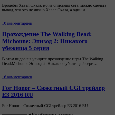
Вродебы Хавел Скала, но из описания сета, можно сделать
вывод, что это не лично Хавел Скала, а один и…
10 комментариев
Прохождение The Walking Dead:
Michonne: Эпизод 2: Никакого
убежища 5 серия
В этом видео вы увидите прохождение игры The Walking
Dead:Michonne Эпизод 2: Никакого убежища 5 сери…
16 комментариев
For Honor – Сюжетный CGI трейлер
E3 2016 RU
For Honor – Сюжетный CGI трейлер E3 2016 RU
▬▬▬▬▬▬ ◄Не забываем открывать