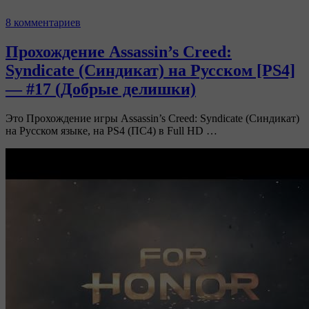
8 комментариев
Прохождение Assassin’s Creed:
Syndicate (Синдикат) на Русском [PS4]
— #17 (Добрые делишки)
Это Прохождение игры Assassin’s Creed: Syndicate (Синдикат)
на Русском языке, на PS4 (ПС4) в Full HD …