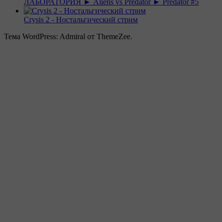
ЛАБОРАТОРИЯ ► Aliens vs Predator ► Predator #5
Crysis 2 - Ностальгический стрим
Тема WordPress: Admiral от ThemeZee.