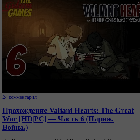
24 комментария
Прохождение Valiant Hearts: The Great
War [HD|PC] — Часть 6 (Париж.
Война.)