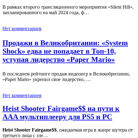
В рамках второго трансляционного мероприятия «Silent Hill»,
запланированного на май 2024 года, ф…
Нет комментариев
Продажи в Великобритании: «System
Shock» едва не попадает в Топ-10,
уступая лидерство «Paper Mario»
В последнем рейтинге продаж видеоигр в Великобритании,
«Paper Mario» укрепил свое лидерство, …
Нет комментариев
Heist Shooter Fairgame$$ на пути к
AAA мультиплееру для PS5 и PC
Heist Shooter Fairgame$$
, ожидаемая игра в жанре шутера от
третьего лица с эле…