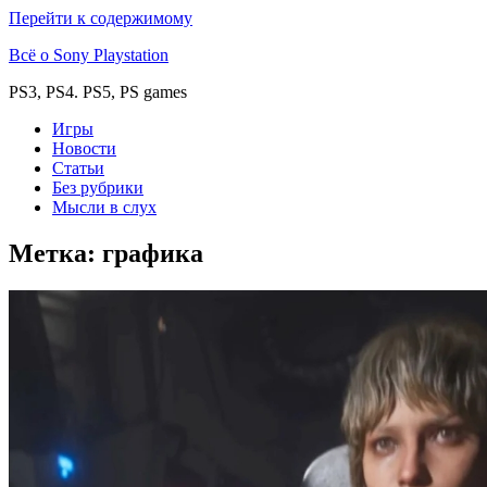
Перейти к содержимому
Всё о Sony Playstation
PS3, PS4. PS5, PS games
Игры
Новости
Статьи
Без рубрики
Мысли в слух
Метка:
графика