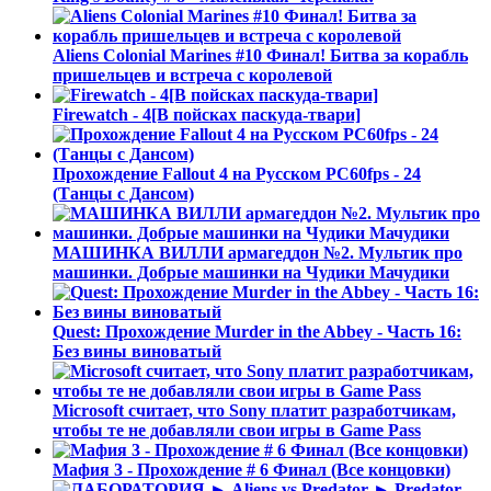
Aliens Colonial Marines #10 Финал! Битва за корабль
пришельцев и встреча с королевой
Firewatch - 4[В пойсках паскуда-твари]
Прохождение Fallout 4 на Русском PС60fps - 24
(Танцы с Дансом)
МАШИНКА ВИЛЛИ армагеддон №2. Мультик про
машинки. Добрые машинки на Чудики Мачудики
Quest: Прохождение Murder in the Abbey - Часть 16:
Без вины виноватый
Microsoft считает, что Sony платит разработчикам,
чтобы те не добавляли свои игры в Game Pass
Мафия 3 - Прохождение # 6 Финал (Все концовки)