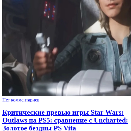
Нет комментариев
Критические превью игры Star Wars:
Outlaws на PS5: сравнение с Uncharted:
Золотое бездны PS Vita