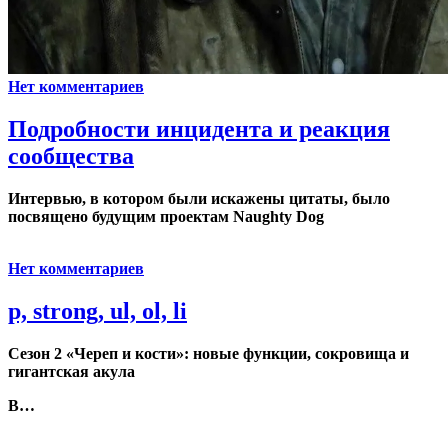
Нет комментариев
Подробности инцидента и реакция
сообщества
Интервью, в котором были искажены цитаты, было
посвящено будущим проектам
Naughty Dog
Нет комментариев
p, strong, ul, ol, li
Сезон 2 «Череп и кости»: новые функции, сокровища и
гигантская акула
В…