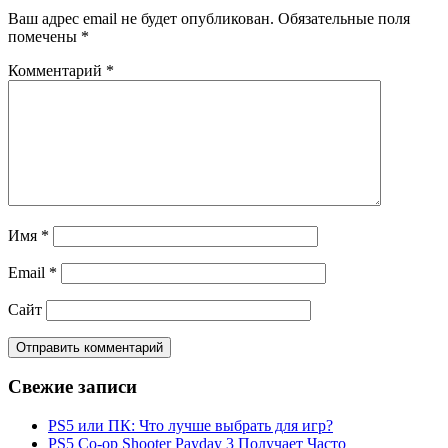
Ваш адрес email не будет опубликован.
Обязательные поля
помечены
*
Комментарий
*
Имя
*
Email
*
Сайт
Свежие записи
PS5 или ПК: Что лучше выбрать для игр?
PS5 Co-op Shooter Payday 3 Получает Часто