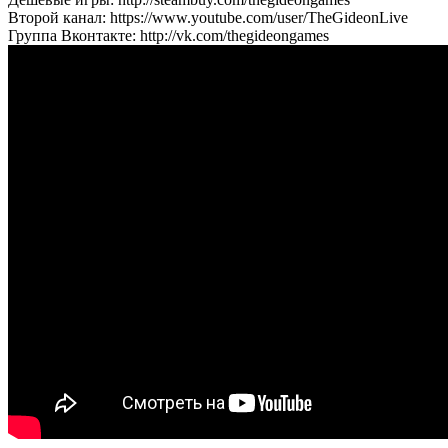
Второй канал: https://www.youtube.com/user/TheGideonLive
Группа Вконтакте: http://vk.com/thegideongames