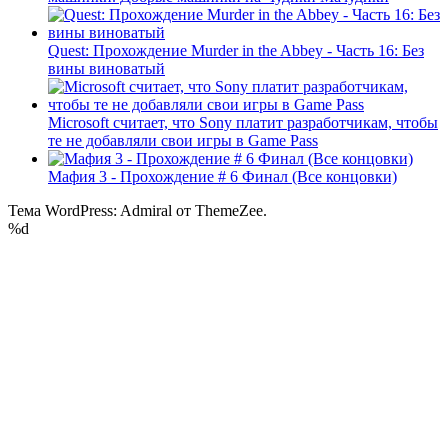
Quest: Прохождение Murder in the Abbey - Часть 16: Без
вины виноватый
Microsoft считает, что Sony платит разработчикам, чтобы
те не добавляли свои игры в Game Pass
Мафия 3 - Прохождение # 6 Финал (Все концовки)
Тема WordPress: Admiral от ThemeZee.
%d