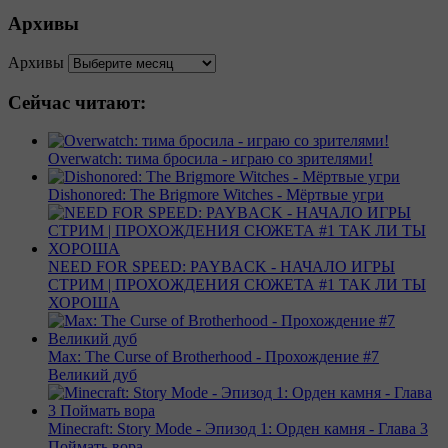
Архивы
Архивы
Сейчас читают:
Overwatch: тима бросила - играю со зрителями!
Dishonored: The Brigmore Witches - Мёртвые угри
NEED FOR SPEED: PAYBACK - НАЧАЛО ИГРЫ
СТРИМ | ПРОХОЖДЕНИЯ СЮЖЕТА #1 ТАК ЛИ ТЫ
ХОРОША
Max: The Curse of Brotherhood - Прохождение #7
Великий дуб
Minecraft: Story Mode - Эпизод 1: Орден камня - Глава 3
Поймать вора