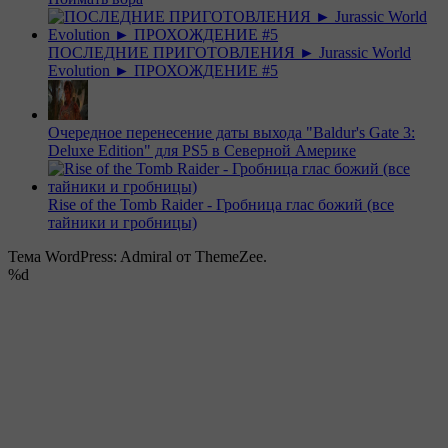
ПОСЛЕДНИЕ ПРИГОТОВЛЕНИЯ ► Jurassic World
Evolution ► ПРОХОЖДЕНИЕ #5
Очередное перенесение даты выхода "Baldur's Gate 3:
Deluxe Edition" для PS5 в Северной Америке
Rise of the Tomb Raider - Гробница глас божий (все
тайники и гробницы)
Тема WordPress: Admiral от ThemeZee.
%d