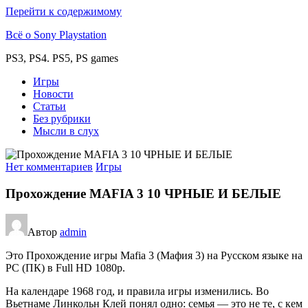
Перейти к содержимому
Всё о Sony Playstation
PS3, PS4. PS5, PS games
Игры
Новости
Статьи
Без рубрики
Мысли в слух
Нет комментариев
Игры
Прохождение MAFIA 3 10 ЧРНЫЕ И БЕЛЫЕ
Автор
admin
Это Прохождение игры Mafia 3 (Мафия 3) на Русском языке на
PC (ПК) в Full HD 1080p.
На календаре 1968 год, и правила игры изменились. Во
Вьетнаме Линкольн Клей понял одно: семья — это не те, с кем