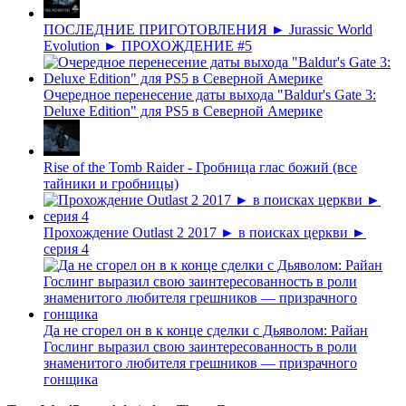
ПОСЛЕДНИЕ ПРИГОТОВЛЕНИЯ ► Jurassic World
Evolution ► ПРОХОЖДЕНИЕ #5
Очередное перенесение даты выхода "Baldur's Gate 3:
Deluxe Edition" для PS5 в Северной Америке
Rise of the Tomb Raider - Гробница глас божий (все
тайники и гробницы)
Прохождение Outlast 2 2017 ► в поисках церкви ►
серия 4
Да не сгорел он в к конце сделки с Дьяволом: Райан
Гослинг выразил свою заинтересованность в роли
знаменитого любителя грешников — призрачного
гонщика