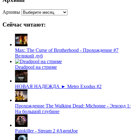
Архивы
Сейчас читают:
Max: The Curse of Brotherhood - Прохождение #7
Великий дуб
Deadpool на стриме
НОВАЯ НАДЕЖДА ► Metro Exodus #2
Прохождение The Walking Dead: Michonne - Эпизод 1:
На большой глубине
Painkiller - Stream 2 #AgentJoe