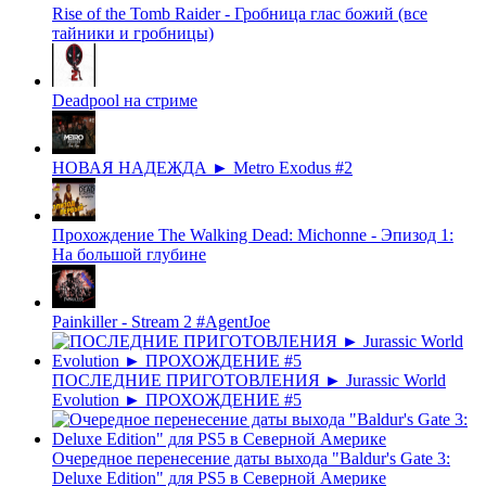
Rise of the Tomb Raider - Гробница глас божий (все
тайники и гробницы)
Deadpool на стриме
НОВАЯ НАДЕЖДА ► Metro Exodus #2
Прохождение The Walking Dead: Michonne - Эпизод 1:
На большой глубине
Painkiller - Stream 2 #AgentJoe
ПОСЛЕДНИЕ ПРИГОТОВЛЕНИЯ ► Jurassic World
Evolution ► ПРОХОЖДЕНИЕ #5
Очередное перенесение даты выхода "Baldur's Gate 3:
Deluxe Edition" для PS5 в Северной Америке