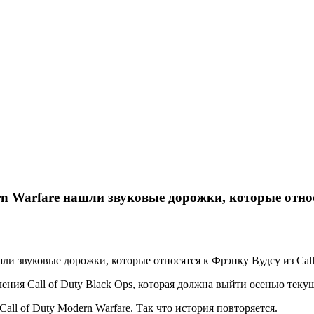
rn Warfare нашли звуковые дорожки, которые относя
ли звуковые дорожки, которые относятся к Фрэнку Вудсу из Call 
ения Call of Duty Black Ops, которая должна выйти осенью текущ
all of Duty Modern Warfare. Так что история повторяется.