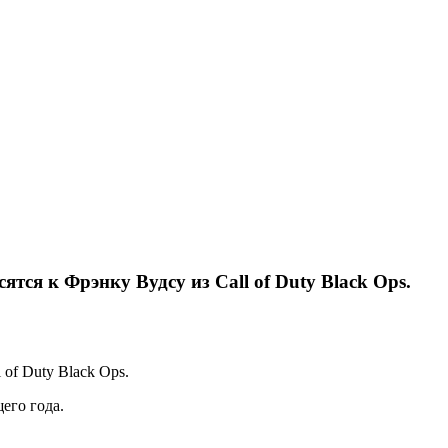
тся к Фрэнку Вудсу из Call of Duty Black Ops.
of Duty Black Ops.
его года.