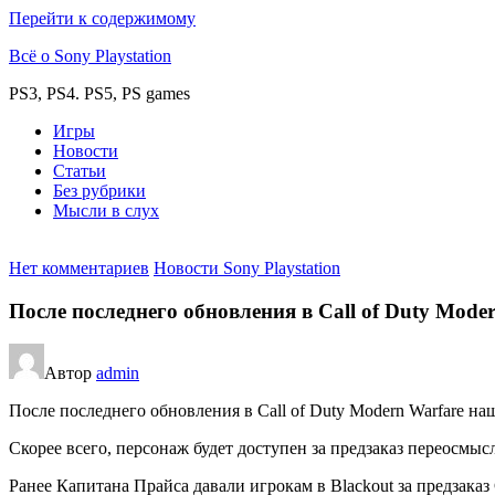
Перейти к содержимому
Всё о Sony Playstation
PS3, PS4. PS5, PS games
Игры
Новости
Статьи
Без рубрики
Мысли в слух
Нет комментариев
Новости Sony Playstation
После последнего обновления в Call of Duty Mode
Автор
admin
После последнего обновления в Call of Duty Modern Warfare наш
Скорее всего, персонаж будет доступен за предзаказ переосмысл
Ранее Капитана Прайса давали игрокам в Blackout за предзаказ C