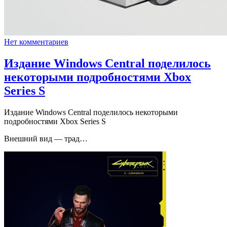
Нет комментариев
Издание Windows Central поделилось
некоторыми подробностями Xbox
Series S
Издание Windows Central поделилось некоторыми
подробностями Xbox Series S
Внешний вид — трад…