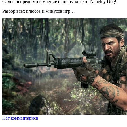
Самое непредвзятое мнение о новом хите от Naughty Dog!
Разбор всех плюсов и минусов игр…
Нет комментариев