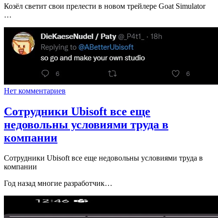
Козёл светит свои прелести в новом трейлере Goat Simulator
…
Нет комментариев
Сотрудники Ubisoft все еще
недовольны условиями труда в
компании
Сотрудники Ubisoft все еще недовольны условиями труда в
компании
Год назад многие разработчик…