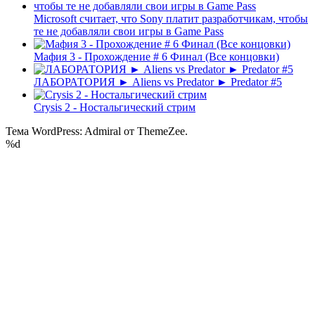
Microsoft считает, что Sony платит разработчикам, чтобы
те не добавляли свои игры в Game Pass
Мафия 3 - Прохождение # 6 Финал (Все концовки)
ЛАБОРАТОРИЯ ► Aliens vs Predator ► Predator #5
Crysis 2 - Ностальгический стрим
Тема WordPress: Admiral от ThemeZee.
%d