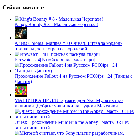
Сейчас читают:
King's Bounty # 8 - Маленькая Черепаха!
Aliens Colonial Marines #10 Финал! Битва за корабль
пришельцев и встреча с королевой
Firewatch - 4[В пойсках паскуда-твари]
Прохождение Fallout 4 на Русском PС60fps - 24 (Танцы с
Дансом)
МАШИНКА ВИЛЛИ армагеддон №2. Мультик про
машинки. Добрые машинки на Чудики Мачудики
Quest: Прохождение Murder in the Abbey - Часть 16: Без
вины виноватый