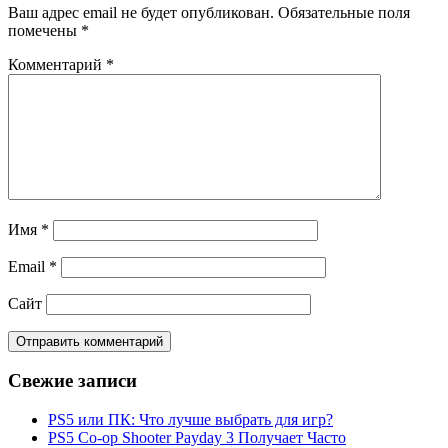
Ваш адрес email не будет опубликован.
Обязательные поля
помечены
*
Комментарий
*
Имя
*
Email
*
Сайт
Свежие записи
PS5 или ПК: Что лучше выбрать для игр?
PS5 Co-op Shooter Payday 3 Получает Часто