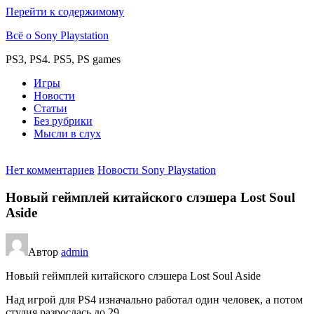
Перейти к содержимому
Всё о Sony Playstation
PS3, PS4. PS5, PS games
Игры
Новости
Статьи
Без рубрики
Мысли в слух
Нет комментариев
Новости Sony Playstation
Новый геймплей китайского слэшера Lost Soul
Aside
Автор
admin
Новый геймплей китайского слэшера Lost Soul Aside
Над игрой для PS4 изначально работал один человек, а потом
студия разрослась до 29.