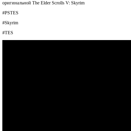
оригинальной The Elder Scrolls V: Skyrim
#PSTES
#Skyrim
#TES