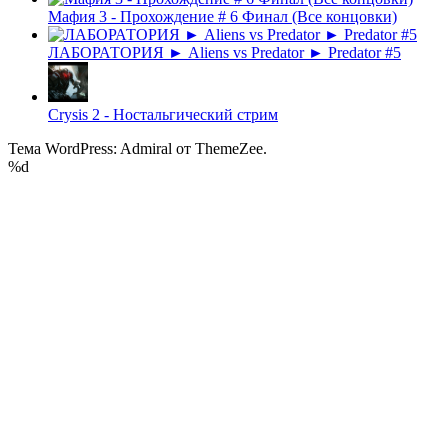
Мафия 3 - Прохождение # 6 Финал (Все концовки)
ЛАБОРАТОРИЯ ► Aliens vs Predator ► Predator #5
Crysis 2 - Ностальгический стрим
Тема WordPress: Admiral от ThemeZee.
%d