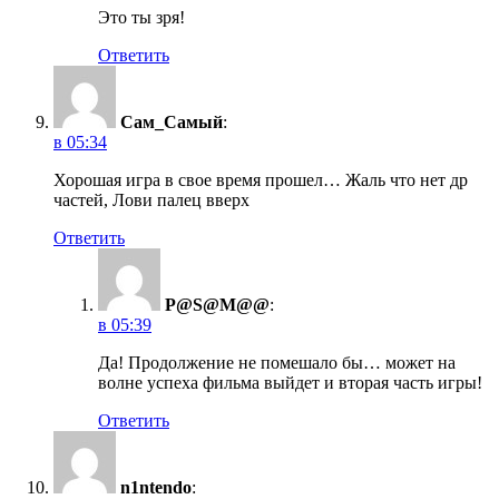
Это ты зря!
Ответить
Сам_Самый
:
в 05:34
Хорошая игра в свое время прошел… Жаль что нет др
частей, Лови палец вверх
Ответить
P@S@M@@
:
в 05:39
Да! Продолжение не помешало бы… может на
волне успеха фильма выйдет и вторая часть игры!
Ответить
n1ntendo
: