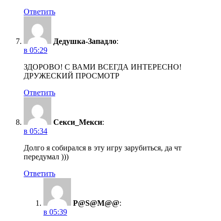
Ответить
Дедушка-Западло
:
в 05:29
ЗДОРОВО! С ВАМИ ВСЕГДА ИНТЕРЕСНО!
ДРУЖЕСКИЙ ПРОСМОТР
Ответить
Секси_Мекси
:
в 05:34
Долго я собирался в эту игру зарубиться, да чт
передумал )))
Ответить
P@S@M@@
:
в 05:39