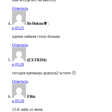
Ответить
BeJlukuu♕
:
в 05:25
одним лайком стало больше
Ответить
(EXTRIM)
:
в 05:29
сегодня премьера дедпула2 кстати 🙂
Ответить
Elita
:
в 05:29
15-й лайк от меня