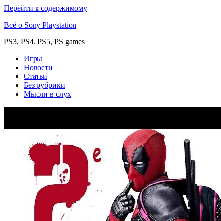
Перейти к содержимому
Всё о Sony Playstation
PS3, PS4. PS5, PS games
Игры
Новости
Статьи
Без рубрики
Мысли в слух