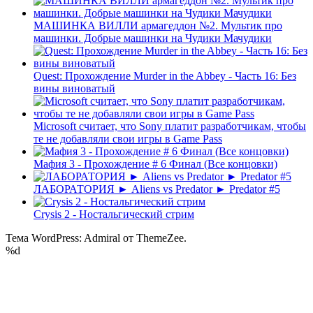
МАШИНКА ВИЛЛИ армагеддон №2. Мультик про
машинки. Добрые машинки на Чудики Мачудики
Quest: Прохождение Murder in the Abbey - Часть 16: Без
вины виноватый
Microsoft считает, что Sony платит разработчикам, чтобы
те не добавляли свои игры в Game Pass
Мафия 3 - Прохождение # 6 Финал (Все концовки)
ЛАБОРАТОРИЯ ► Aliens vs Predator ► Predator #5
Crysis 2 - Ностальгический стрим
Тема WordPress: Admiral от ThemeZee.
%d