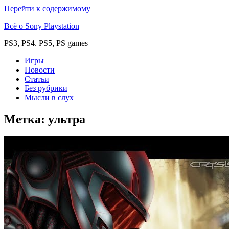
Перейти к содержимому
Всё о Sony Playstation
PS3, PS4. PS5, PS games
Игры
Новости
Статьи
Без рубрики
Мысли в слух
Метка:
ультра