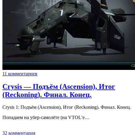
11 комментариев
Crysis — Подъём (Ascension), Итог
(Reckoning). Финал. Конец.
Crysis 1: Подъём (Ascension), Итог (Reckoning). Финал. Конец.
Попадаем на убер-самолёте (на VTOL’е…
32 комментария