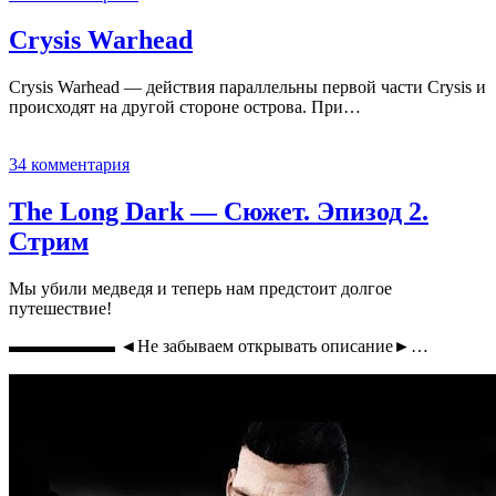
Crysis Warhead
Crysis Warhead — действия параллельны первой части Crysis и
происходят на другой стороне острова. При…
34 комментария
The Long Dark — Сюжет. Эпизод 2.
Стрим
Мы убили медведя и теперь нам предстоит долгое
путешествие!
▬▬▬▬▬▬ ◄Не забываем открывать описание►…