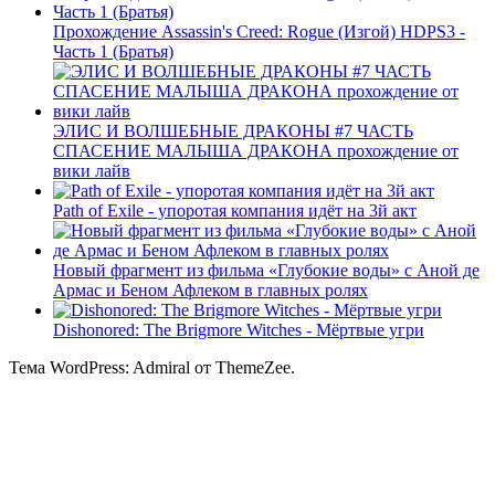
Прохождение Assassin's Creed: Rogue (Изгой) HDPS3 -
Часть 1 (Братья)
ЭЛИС И ВОЛШЕБНЫЕ ДРАКОНЫ #7 ЧАСТЬ
СПАСЕНИЕ МАЛЫША ДРАКОНА прохождение от
вики лайв
Path of Exile - упоротая компания идёт на 3й акт
Новый фрагмент из фильма «Глубокие воды» с Аной де
Армас и Беном Афлеком в главных ролях
Dishonored: The Brigmore Witches - Мёртвые угри
Тема WordPress: Admiral от ThemeZee.