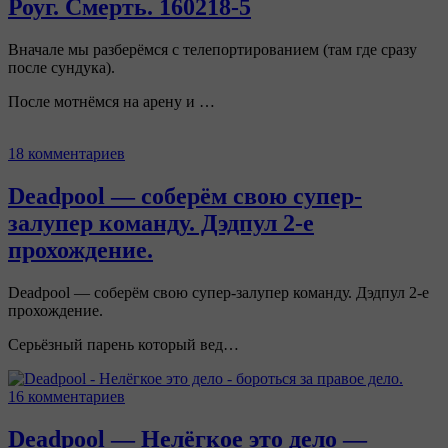
Роуг. Смерть. 160218-5
Вначале мы разберёмся с телепортированием (там где сразу
после сундука).
После мотнёмся на арену и …
18 комментариев
Deadpool — соберём свою супер-
залупер команду. Дэдпул 2-е
прохождение.
Deadpool — соберём свою супер-залупер команду. Дэдпул 2-е
прохождение.
Серьёзный парень который вед…
16 комментариев
Deadpool — Нелёгкое это дело —