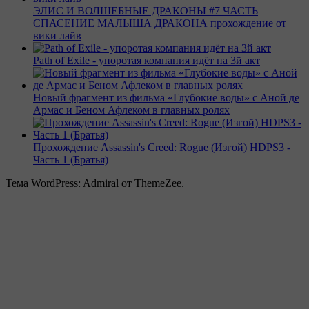
ЭЛИС И ВОЛШЕБНЫЕ ДРАКОНЫ #7 ЧАСТЬ
СПАСЕНИЕ МАЛЫША ДРАКОНА прохождение от
вики лайв
Path of Exile - упоротая компания идёт на 3й акт
Новый фрагмент из фильма «Глубокие воды» с Аной де
Армас и Беном Афлеком в главных ролях
Прохождение Assassin's Creed: Rogue (Изгой) HDPS3 -
Часть 1 (Братья)
Тема WordPress: Admiral от ThemeZee.