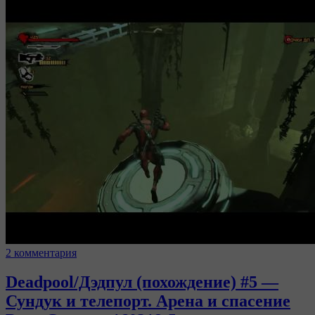
2 комментария
Deadpool/Дэдпул (похождение) #5 —
Сундук и телепорт. Арена и спасение