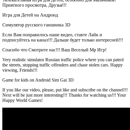
Приятного просмотра, Друзья!!!
Игра для Детей на Андроид
Симулятор русского гаишника 3D
Если Вам понравилось наше видео, ставте Лайк и
подписуйтесь на канал!!! Дальше будет только интересней!!!
Спасибо что Смотрите нас!!! Ваш Веселый Мр Игр!
Very realistic simulator Russian traffic police where you can patrol
the streets, stopping traffic offenders and chase stolen cars. Happy
viewing, Friends!!!
Game for kids on Android Sim Gai 3D
If you like our video, please, put like and subscribe on the channel!!!
Next will be just more interesting!!! Thanks for watching us!!! Your
Happy World Games!