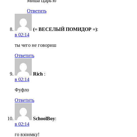
Миша Царь ю
Ответить
(= ВЕСЕЛЫЙ ПОМИДОР =)
:
в 02:14
ты чего не говориш
Ответить
Rich
:
в 02:14
Фуфло
Ответить
SchoolBoy
:
в 02:14
го взоимку!