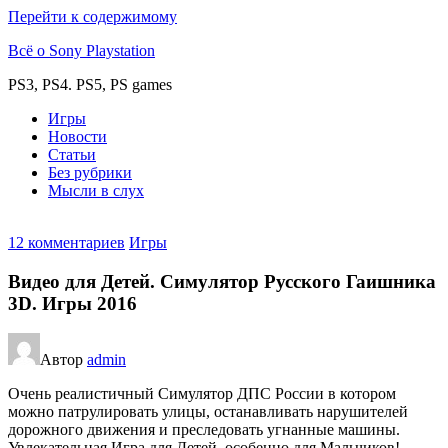
Перейти к содержимому
Всё о Sony Playstation
PS3, PS4. PS5, PS games
Игры
Новости
Статьи
Без рубрики
Мысли в слух
12 комментариев
Игры
Видео для Детей. Симулятор Русского Гаишника
3D. Игры 2016
Автор
admin
Очень реалистичный Симулятор ДПС России в котором
можно патрулировать улицы, останавливать нарушителей
дорожного движения и преследовать угнанные машины.
Увлекательная Игра для Детей, особенно для Мальчиков!