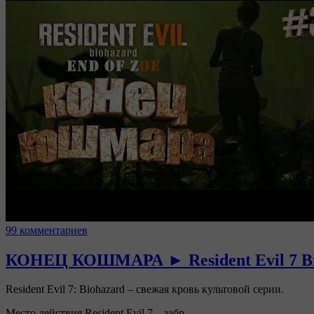
99 комментариев
КОНЕЦ КОШМАРА ► Resident Evil 7 Bio
Resident Evil 7: Biohazard – свежая кровь культовой серии.
Место действия Resident Evil 7 – забр…