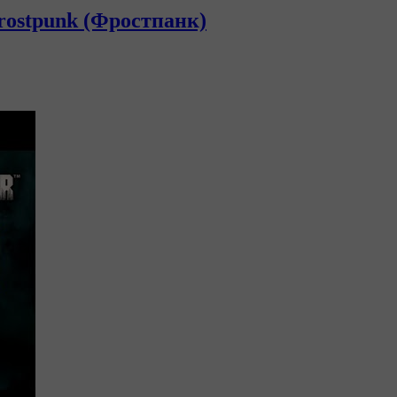
rostpunk (Фростпанк)