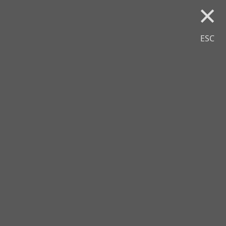
×
ESC