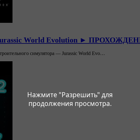
sic World Evolution ► ПРОХОЖДЕН
троительного симулятора — Jurassic World Evo…
Нажмите "Разрешить" для
продолжения просмотра.