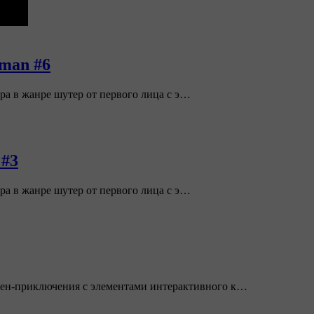
man #6
ра в жанре шутер от первого лица с э…
 #3
ра в жанре шутер от первого лица с э…
шен-приключения с элементами интерактивного к…