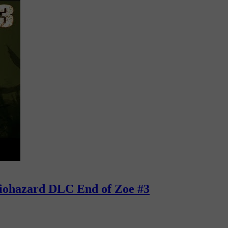
hazard DLC End of Zoe #3