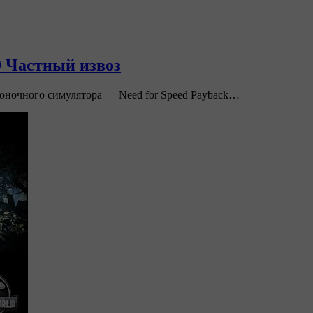
0 Частный извоз
оночного симулятора — Need for Speed Payback…