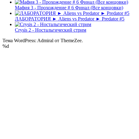
Мафия 3 - Прохождение # 6 Финал (Все концовки)
ЛАБОРАТОРИЯ ► Aliens vs Predator ► Predator #5
Crysis 2 - Ностальгический стрим
Тема WordPress: Admiral от ThemeZee.
%d