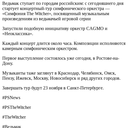
Ведьмак ступает по городам российским: с сегодняшнего дня
стартует концертный-тур симфонического оркестра —
«Симфония The Witcher», посвященный музыкальным
произведениям из ведьмачьей игровой серии
Запустили подобную инициативу оркестр CAGMO и
«Неоклассика».
Каждый концерт длится около часа. Композиции исполняются
камерным симфоническим оркестром.
Первое выступление состоялось уже сегодня, в Ростове-на-
Дону.
Музыканты таже заглянут в Краснодар, Челябинск, Омск,
Пензу, Ижевск, Москву, Новосибирск и ряд других городов.
Завершать тур будут 23 ноября в Санкт-Петербурге.
#PSNews
#PSTheWitcher
#TheWitcher
#Ведьмак