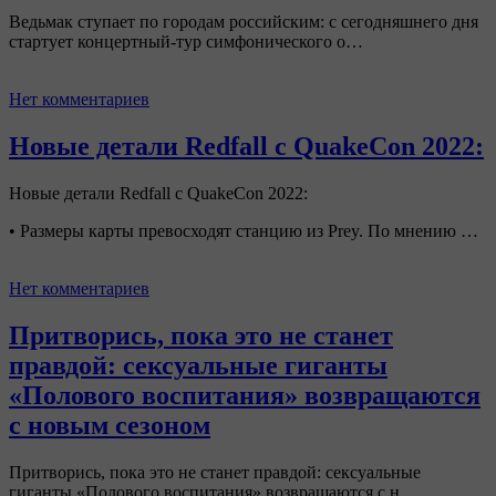
Ведьмак ступает по городам российским: с сегодняшнего дня
стартует концертный-тур симфонического о…
Нет комментариев
Новые детали Redfall c QuakeCon 2022:
Новые детали Redfall c QuakeCon 2022:
• Размеры карты превосходят станцию из Prey. По мнению …
Нет комментариев
Притворись, пока это не станет
правдой: сексуальные гиганты
«Полового воспитания» возвращаются
с новым сезоном
Притворись, пока это не станет правдой: сексуальные
гиганты «Полового воспитания» возвращаются с н…