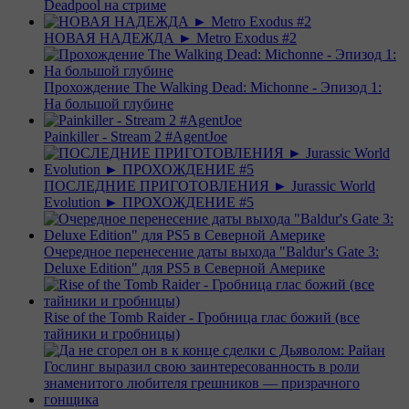
Deadpool на стриме
НОВАЯ НАДЕЖДА ► Metro Exodus #2
Прохождение The Walking Dead: Michonne - Эпизод 1:
На большой глубине
Painkiller - Stream 2 #AgentJoe
ПОСЛЕДНИЕ ПРИГОТОВЛЕНИЯ ► Jurassic World
Evolution ► ПРОХОЖДЕНИЕ #5
Очередное перенесение даты выхода "Baldur's Gate 3:
Deluxe Edition" для PS5 в Северной Америке
Rise of the Tomb Raider - Гробница глас божий (все
тайники и гробницы)