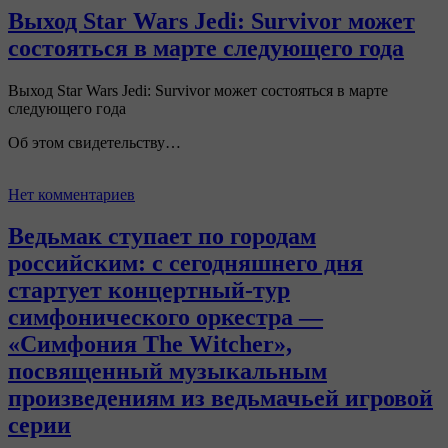
Выход Star Wars Jedi: Survivor может
состояться в марте следующего года
Выход Star Wars Jedi: Survivor может состояться в марте
следующего года
Об этом свидетельству…
Нет комментариев
Ведьмак ступает по городам
российским: с сегодняшнего дня
стартует концертный-тур
симфонического оркестра —
«Симфония The Witcher»,
посвященный музыкальным
произведениям из ведьмачьей игровой
серии