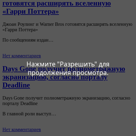
готовятся расширять вселенную
«Гарри Поттера»
Джоан Роулинг и Warner Bros готовятся расширять вселенную
«Гарри Поттера»
По сообщениям издан…
Нет комментариев
Нажмите "Разрешить" для
Days Gone получит полнометражную
продолжения просмотра.
экранизацию, согласно порталу
Deadline
Days Gone получит полнометражную экранизацию, согласно
порталу Deadline
В главной роли выступ…
Нет комментариев