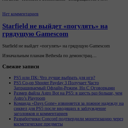
Нет комментариев
Starfield не выйдет «погулять» на
грядущую Gamescom
Starfield не выйдет «погулять» на грядущую Gamescom
Изначальным планам Bethesda по демонстрац…
Свежие записи
PS5 или ПК: Что лучше выбрать для игр?
PS5 Co-op Shooter Payday 3 Получает Часто
Запрашиваемый Офлайн-Режим, Но С Оговорками
Размер файла Astro Bot на PS5: в шесть раз больше, чем
Astro’s Playroom
Команда «Days Gone» извиняется за ложное надежду на
сиквел для PS5 после вводящих в заблуждение
заголовков и комментариев
Разработчики Concord подтвердили монетизацию через
косметические предметы