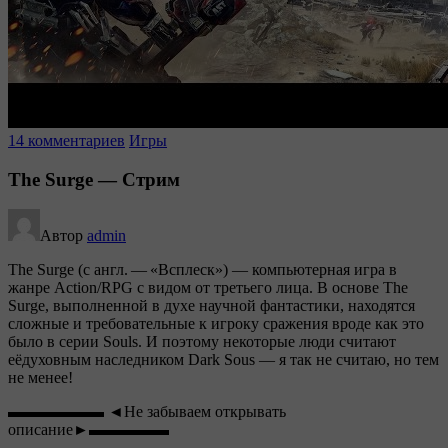
14 комментариев
Игры
The Surge — Стрим
Автор
admin
The Surge (с англ. — «Всплеск») — компьютерная игра в
жанре Action/RPG с видом от третьего лица. В основе The
Surge, выполненной в духе научной фантастики, находятся
сложные и требовательные к игроку сражения вроде как это
было в серии Souls. И поэтому некоторые люди считают
еёдуховным наследником Dark Sous — я так не считаю, но тем
не менее!
▬▬▬▬▬▬ ◄Не забываем открывать
описание►▬▬▬▬▬