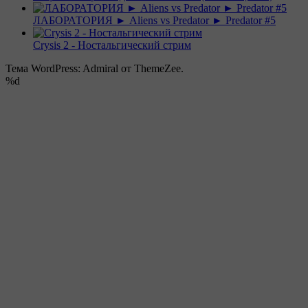
ЛАБОРАТОРИЯ ► Aliens vs Predator ► Predator #5
Crysis 2 - Ностальгический стрим
Тема WordPress: Admiral от ThemeZee.
%d