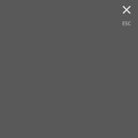
×
ESC