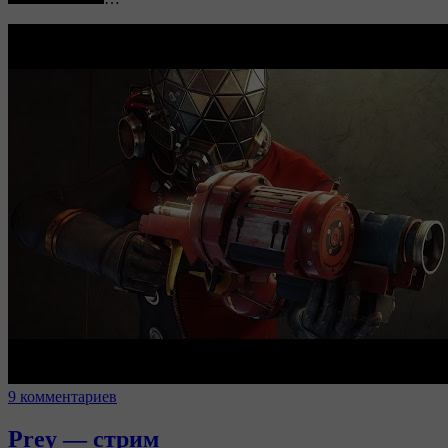
9 комментариев
Prey — стрим