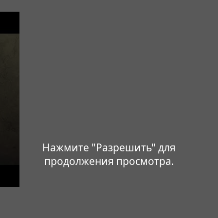
Нажмите "Разрешить" для
продолжения просмотра.