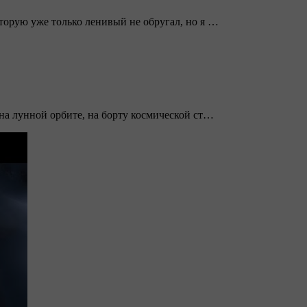
торую уже только ленивый не обругал, но я …
 на лунной орбите, на борту космической ст…