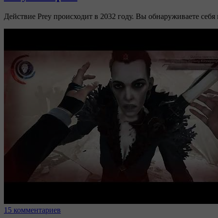
Действие Prey происходит в 2032 году. Вы обнаруживаете себя
15 комментариев