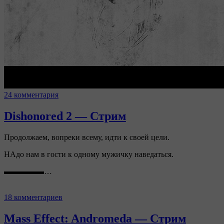
24 комментария
Dishonored 2 — Стрим
Продолжаем, вопреки всему, идти к своей цели.
НАдо нам в гости к одному мужичку наведаться.
▬▬▬▬▬…
18 комментариев
Mass Effect: Andromeda — Стрим