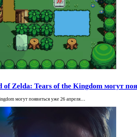
of Zelda: Tears of the Kingdom могут по
 Kingdom могут появиться уже 26 апреля…