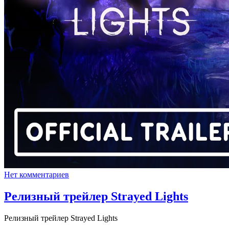
Нет комментариев
Релизный трейлер Strayed Lights
Релизный трейлер Strayed Lights