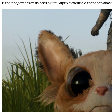
Игра представляет из себя экшен-приключение с головоломка