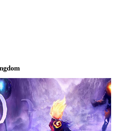
ingdom