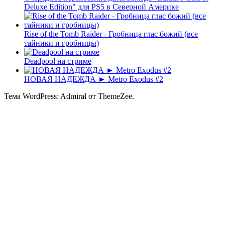
Deluxe Edition" для PS5 в Северной Америке
Rise of the Tomb Raider - Гробница глас божий (все
тайники и гробницы)
Deadpool на стриме
НОВАЯ НАДЕЖДА ► Metro Exodus #2
Тема WordPress: Admiral от ThemeZee.