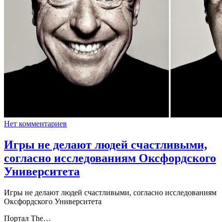
Нет комментариев
Игры не делают людей счастливыми,
согласно исследованиям Оксфордского
Университета
Игры не делают людей счастливыми, согласно исследованиям
Оксфордского Университета
Портал The…