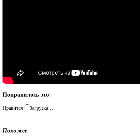
Понравилось это:
Нравится
Загрузка…
Похожее