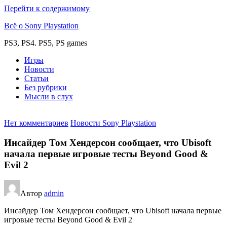
Перейти к содержимому
Всё о Sony Playstation
PS3, PS4. PS5, PS games
Игры
Новости
Статьи
Без рубрики
Мысли в слух
Нет комментариев
Новости Sony Playstation
Инсайдер Том Хендерсон сообщает, что Ubisoft
начала первые игровые тесты Beyond Good &
Evil 2
Автор
admin
Инсайдер Том Хендерсон сообщает, что Ubisoft начала первые
игровые тесты Beyond Good & Evil 2