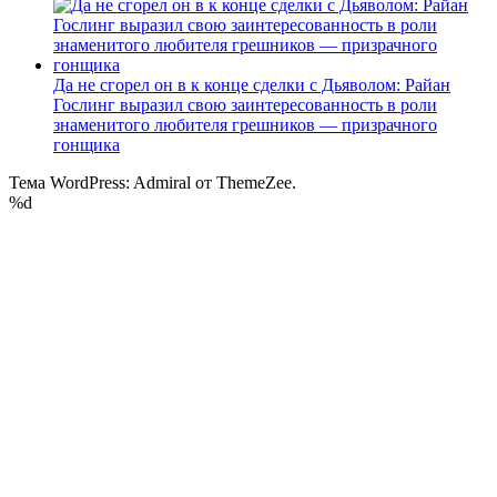
Да не сгорел он в к конце сделки с Дьяволом: Райан
Гослинг выразил свою заинтересованность в роли
знаменитого любителя грешников — призрачного
гонщика
Тема WordPress: Admiral от ThemeZee.
%d