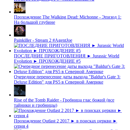
Прохождение The Walking Dead: Michonne - Эпизод 1:
На большой глубине
Painkiller - Stream 2 #AgentJoe
ПОСЛЕДНИЕ ПРИГОТОВЛЕНИЯ ► Jurassic World
Evolution ► ПРОХОЖДЕНИЕ #5
Очередное перенесение даты выхода "Baldur's Gate 3:
Deluxe Edition" для PS5 в Северной Америке
Rise of the Tomb Raider - Гробница глас божий (все
тайники и гробницы)
Прохождение Outlast 2 2017 ► в поисках церкви ►
серия 4