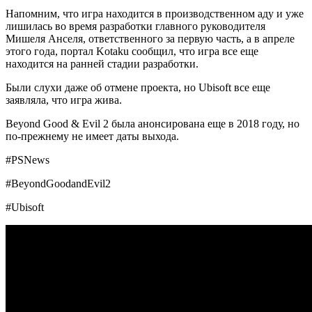
Напомним, что игра находится в производственном аду и уже
лишилась во время разработки главного руководителя
Мишеля Анселя, ответственного за первую часть, а в апреле
этого года, портал Kotaku сообщил, что игра все еще
находится на ранней стадии разработки.
Были слухи даже об отмене проекта, но Ubisoft все еще
заявляла, что игра жива.
Beyond Good & Evil 2 была анонсирована еще в 2018 году, но
по-прежнему не имеет даты выхода.
#PSNews
#BeyondGoodandEvil2
#Ubisoft