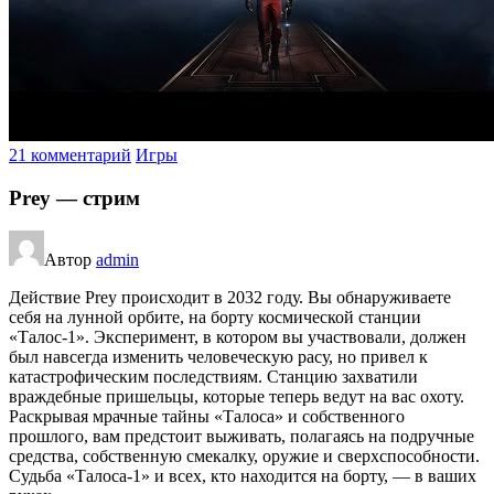
21 комментарий
Игры
Prey — стрим
Автор
admin
Действие Prey происходит в 2032 году. Вы обнаруживаете
себя на лунной орбите, на борту космической станции
«Талос-1». Эксперимент, в котором вы участвовали, должен
был навсегда изменить человеческую расу, но привел к
катастрофическим последствиям. Станцию захватили
враждебные пришельцы, которые теперь ведут на вас охоту.
Раскрывая мрачные тайны «Талоса» и собственного
прошлого, вам предстоит выживать, полагаясь на подручные
средства, собственную смекалку, оружие и сверхспособности.
Судьба «Талоса-1» и всех, кто находится на борту, — в ваших