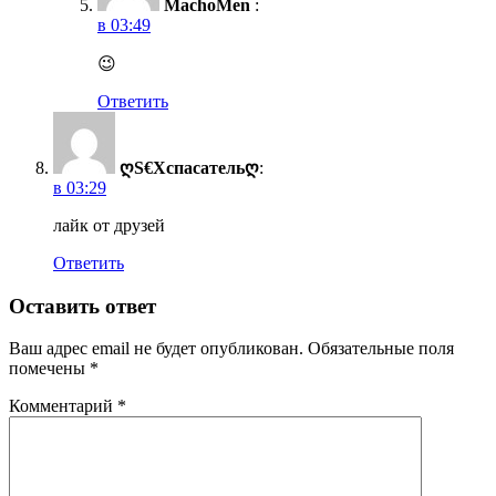
MachoMen
:
в 03:49
😉
Ответить
ღS€Xспасательღ
:
в 03:29
лайк от друзей
Ответить
Оставить ответ
Ваш адрес email не будет опубликован.
Обязательные поля
помечены
*
Комментарий
*