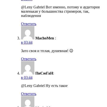
@Leny Gabriel Вот именно, потому и аудитория
маленькая у большинства стримеров, так,
наблюдения
Ответить
MachoMen
:
в 03:44
Зато своя и тплая, душевная! 😉
Ответить
ПиСюГаН
:
в 03:44
@Leny Gabriel Ну есть такое
Ответить