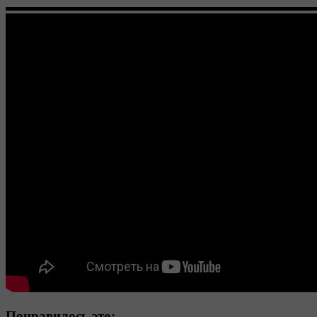
▬▬▬▬▬▬▬▬▬▬▬▬▬▬▬▬▬▬▬▬▬▬▬▬▬▬▬
Понравилось это: