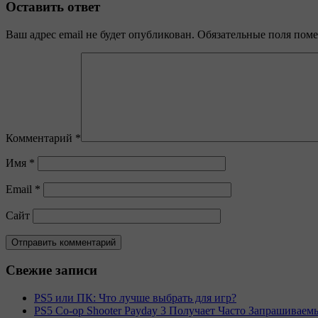
Оставить ответ
Ваш адрес email не будет опубликован.
Обязательные поля пом
Комментарий
*
Имя
*
Email
*
Сайт
Свежие записи
PS5 или ПК: Что лучше выбрать для игр?
PS5 Co-op Shooter Payday 3 Получает Часто Запрашива