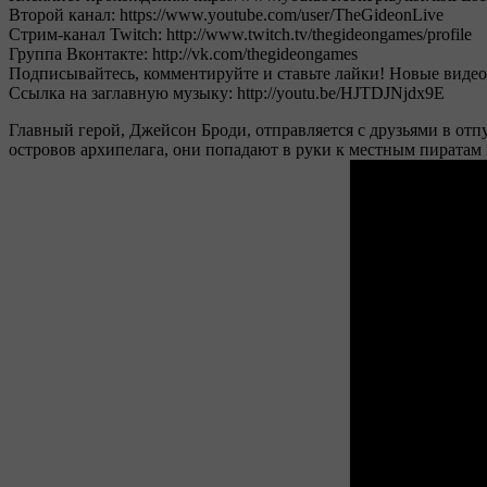
Второй канал: https://www.youtube.com/user/TheGideonLive
Стрим-канал Twitch: http://www.twitch.tv/thegideongames/profile
Группа Вконтакте: http://vk.com/thegideongames
Подписывайтесь, комментируйте и ставьте лайки! Новые видео
Ссылка на заглавную музыку: http://youtu.be/HJTDJNjdx9E
Главный герой, Джейсон Броди, отправляется с друзьями в о
островов архипелага, они попадают в руки к местным пиратам 