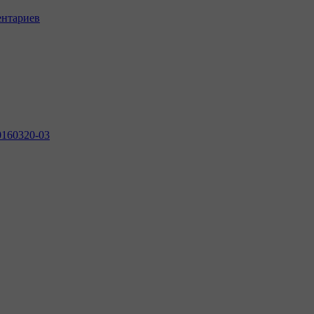
ентариев
0160320-03