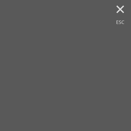
×
ESC