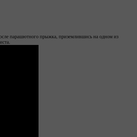
После парашютного прыжка, приземлившись на одном из
иста.