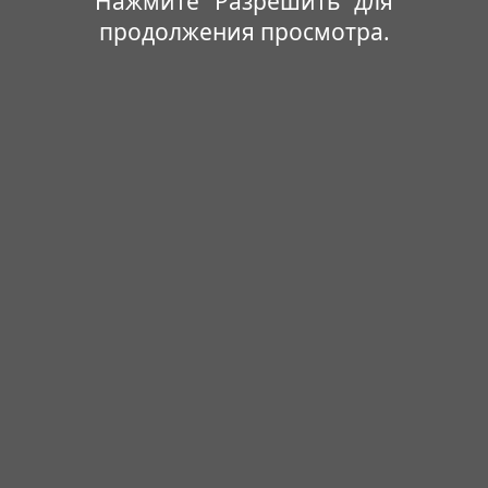
Нажмите "Разрешить" для
продолжения просмотра.