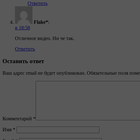
Ответить
Flake*
:
в 18:58
Отличное видео. Ни че так.
Ответить
Оставить ответ
Ваш адрес email не будет опубликован.
Обязательные поля пом
Комментарий
*
Имя
*