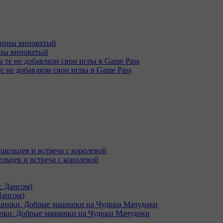
вины виноватый
те не добавляли свои игры в Game Pass
ельцев и встреча с королевой
Дансом)
и. Добрые машинки на Чудики Мачудики