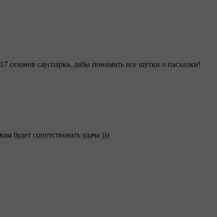
17 сезонов сауспарка, дабы понимать все шутки о пасхалки!
ам будет сопутствовать удача )))