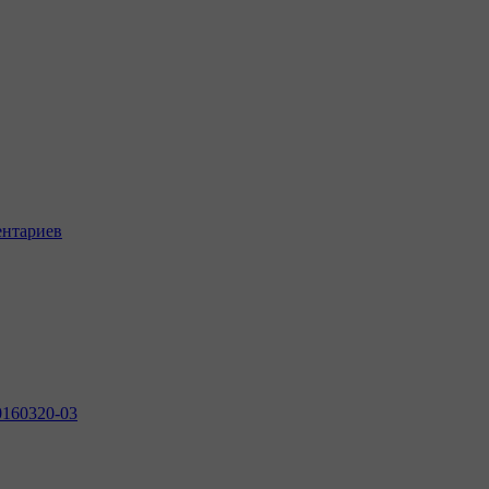
ентариев
0160320-03