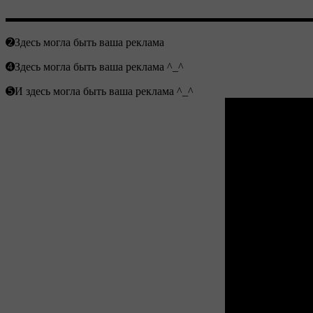
▬▬▬▬▬▬▬▬▬▬▬▬▬▬▬▬▬▬▬▬▬▬▬▬▬▬▬
➋Здесь могла быть ваша реклама
➍Здесь могла быть ваша реклама ^_^
➎И здесь могла быть ваша реклама ^_^