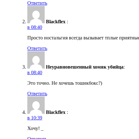
Ответить
Blackflex
:
в 08:40
Просто ностальгия всегда вызывает тплые приятные
Ответить
Неуравновешенный хомяк убийца
:
в 08:40
Это точно. Не хочешь тошикбокс?)
Ответить
Blackflex
:
в 10:39
Хочу! _
Ответить