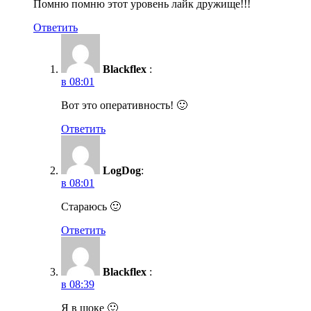
Помню помню этот уровень лайк дружище!!!
Ответить
Blackflex
:
в 08:01
Вот это оперативность! 🙂
Ответить
LogDog
:
в 08:01
Стараюсь 🙂
Ответить
Blackflex
:
в 08:39
Я в шоке 🙂