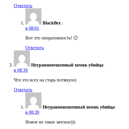
Ответить
Blackflex
:
в 08:01
Вот это оперативность! 🙂
Ответить
Неуравновешенный хомяк убийца
:
в 08:39
Что это всех на старь потянуло)
Ответить
Неуравновешенный хомяк убийца
:
в 08:39
Новое не такое зачтное)))