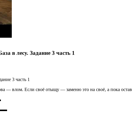
аза в лесу. Задание 3 часть 1
дание 3 часть 1
нова — влом. Если своё отыщу — заменю это на своё, а пока ост
▬
▬▬