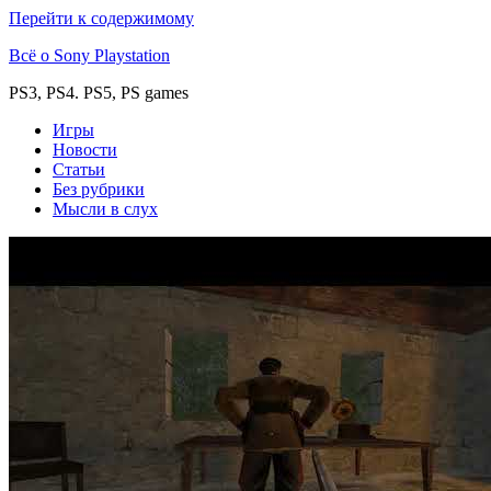
Перейти к содержимому
Всё о Sony Playstation
PS3, PS4. PS5, PS games
Игры
Новости
Статьи
Без рубрики
Мысли в слух