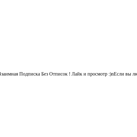
заимная Подписка Без Отписок ! Лайк и просмотр :)nЕсли вы л