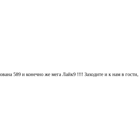
вана 589 и конечно же мега Лайк9 !!!! Заходите и к нам в гост