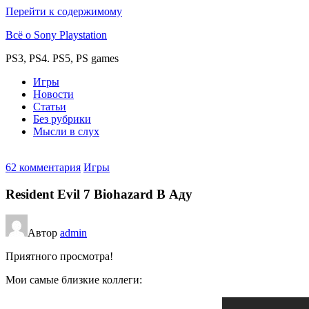
Перейти к содержимому
Всё о Sony Playstation
PS3, PS4. PS5, PS games
Игры
Новости
Статьи
Без рубрики
Мысли в слух
62 комментария
Игры
Resident Evil 7 Biohazard В Аду
Автор
admin
Приятного просмотра!
Мои самые близкие коллеги: