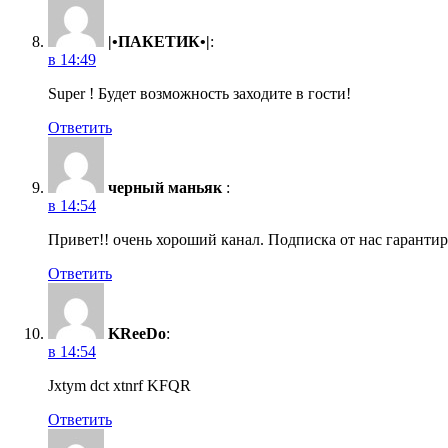
|•ПАКЕТИК•|
:
в 14:49
Super ! Будет возможность заходите в гости!
Ответить
черный маньяк
:
в 14:54
Привет!! очень хороший канал. Подписка от нас гарантиро
Ответить
KReeDo
:
в 14:54
Jxtym dct xtnrf KFQR
Ответить