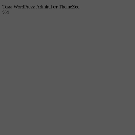
Тема WordPress: Admiral от ThemeZee.
%d