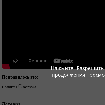
Нажмите "Разрешить"
продолжения просмо
Понравилось это:
Нравится
Загрузка…
Похожее