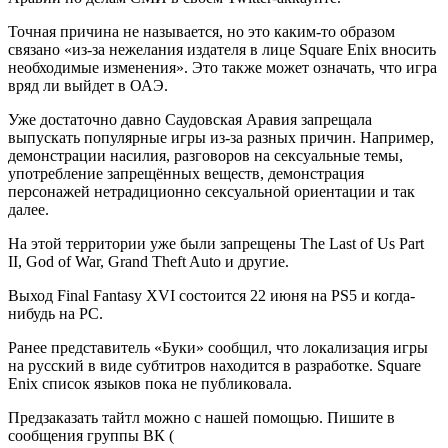
Точная причина не называется, но это каким-то образом
связано «из-за нежелания издателя в лице Square Enix вносить
необходимые изменения». Это также может означать, что игра
вряд ли выйдет в ОАЭ.
Уже достаточно давно Саудовская Аравия запрещала
выпускать популярные игры из-за разных причин. Например,
демонстрации насилия, разговоров на сексуальные темы,
употребление запрещённых веществ, демонстрация
персонажей нетрадиционно сексуальной ориентации и так
далее.
На этой территории уже были запрещены The Last of Us Part
II, God of War, Grand Theft Auto и другие.
Выход Final Fantasy XVI состоится 22 июня на PS5 и когда-
нибудь на PC.
Ранее представитель «Буки» сообщил, что локализация игры
на русский в виде субтитров находится в разработке. Square
Enix список языков пока не публиковала.
Предзаказать тайтл можно с нашей помощью. Пишите в
сообщения группы ВК (