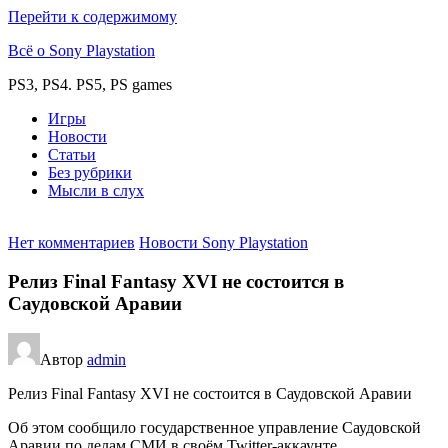
Перейти к содержимому
Всё о Sony Playstation
PS3, PS4. PS5, PS games
Игры
Новости
Статьи
Без рубрики
Мысли в слух
Нет комментариев
Новости Sony Playstation
Релиз Final Fantasy XVI не состоится в
Саудовской Аравии
Автор
admin
Релиз Final Fantasy XVI не состоится в Саудовской Аравии
Об этом сообщило государственное управление Саудовской
Аравии по делам СМИ в своём Twitter-аккаунте.