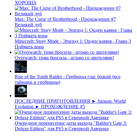
ХОРОША
Max: The Curse of Brotherhood - Прохождение #7
Великий дуб
Minecraft: Story Mode - Эпизод 1: Орден камня - Глава 3
Поймать вора
Overwatch: тима бросила - играю со зрителями!
Rise of the Tomb Raider - Гробница глас божий (все
тайники и гробницы)
ПОСЛЕДНИЕ ПРИГОТОВЛЕНИЯ ► Jurassic World
Evolution ► ПРОХОЖДЕНИЕ #5
Очередное перенесение даты выхода "Baldur's Gate 3:
Deluxe Edition" для PS5 в Северной Америке