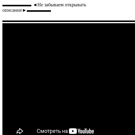
▬▬▬▬▬▬ ◄Не забываем открывать
описание►▬▬▬▬▬
▬▬▬▬▬▬▬▬▬▬▬▬▬▬▬▬▬▬▬▬▬▬▬▬▬▬▬