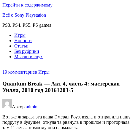
Перейти к содержимому
Всё о Sony Playstation
PS3, PS4. PS5, PS games
Игры
Новости
Статьи
Без рубрики
Мысли в слух
19 комментариев
Игры
Quantum Break — Акт 4, часть 4: мастерская
Уилла, 2010 год 20161203-5
Автор
admin
Вот же ж зараза эта ваша Эмерал Роуз, взяла и отправила нашу
подругу в будущее, откуда та рванула в прошлое и проторчала
там 11 лет… помоему она сломалась.