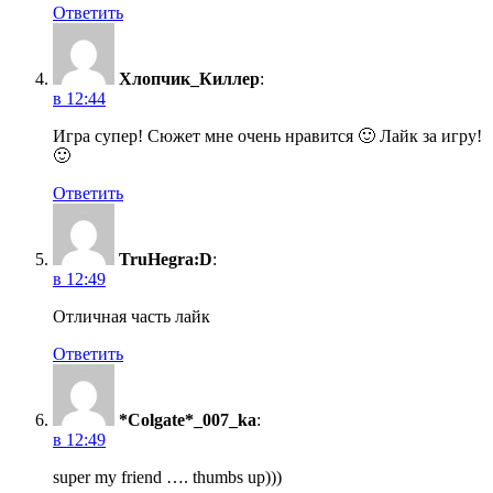
Ответить
Хлопчик_Киллер
:
в 12:44
Игра супер! Сюжет мне очень нравится 🙂 Лайк за игру!
🙂
Ответить
TruHegra:D
:
в 12:49
Отличная часть лайк
Ответить
*Colgate*_007_ka
:
в 12:49
super my friend …. thumbs up)))