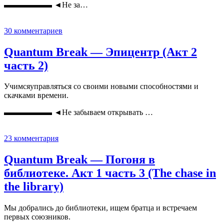
▬▬▬▬▬▬ ◄Не за…
30 комментариев
Quantum Break — Эпицентр (Акт 2
часть 2)
Учимсяуправляться со своими новыми способностями и
скачками времени.
▬▬▬▬▬▬ ◄Не забываем открывать …
23 комментария
Quantum Break — Погоня в
библиотеке. Акт 1 часть 3 (The chase in
the library)
Мы добрались до библиотеки, ищем братца и встречаем
первых союзников.