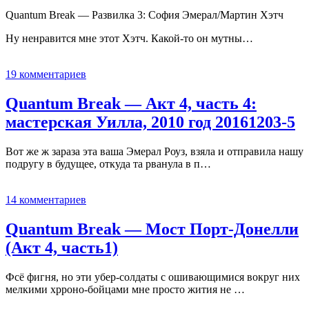
Quantum Break — Развилка 3: София Эмерал/Мартин Хэтч
Ну ненравится мне этот Хэтч. Какой-то он мутны…
19 комментариев
Quantum Break — Акт 4, часть 4:
мастерская Уилла, 2010 год 20161203-5
Вот же ж зараза эта ваша Эмерал Роуз, взяла и отправила нашу
подругу в будущее, откуда та рванула в п…
14 комментариев
Quantum Break — Мост Порт-Донелли
(Акт 4, часть1)
Фсё фигня, но эти убер-солдаты с ошивающимися вокруг них
мелкими хрроно-бойцами мне просто жития не …