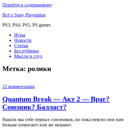
Перейти к содержимому
Всё о Sony Playstation
PS3, PS4. PS5, PS games
Игры
Новости
Статьи
Без рубрики
Мысли в слух
Метка:
ролики
22 комментария
Quantum Break — Акт 2 — Враг?
Союзник? Балласт?
Нашли мы себе первых союзников, но пока неясно они нам
больше помогают или же мешают.