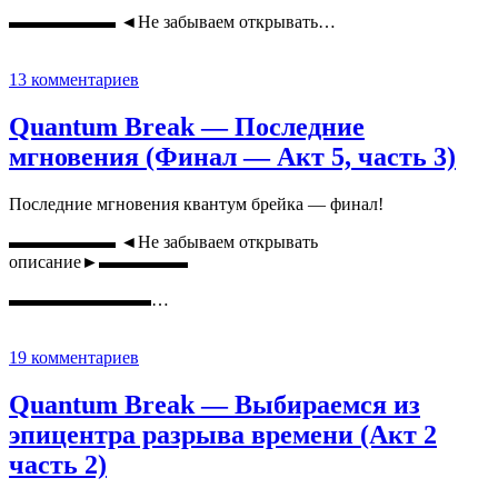
▬▬▬▬▬▬ ◄Не забываем открывать…
13 комментариев
Quantum Break — Последние
мгновения (Финал — Акт 5, часть 3)
Последние мгновения квантум брейка — финал!
▬▬▬▬▬▬ ◄Не забываем открывать
описание►▬▬▬▬▬
▬▬▬▬▬▬▬▬…
19 комментариев
Quantum Break — Выбираемся из
эпицентра разрыва времени (Акт 2
часть 2)