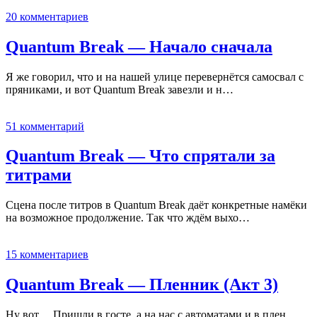
20 комментариев
Quantum Break — Начало сначала
Я же говорил, что и на нашей улице перевернётся самосвал с
пряниками, и вот Quantum Break завезли и н…
51 комментарий
Quantum Break — Что спрятали за
титрами
Сцена после титров в Quantum Break даёт конкретные намёки
на возможное продолжение. Так что ждём выхо…
15 комментариев
Quantum Break — Пленник (Акт 3)
Ну вот… Пришли в госте, а на нас с автоматами и в плен…