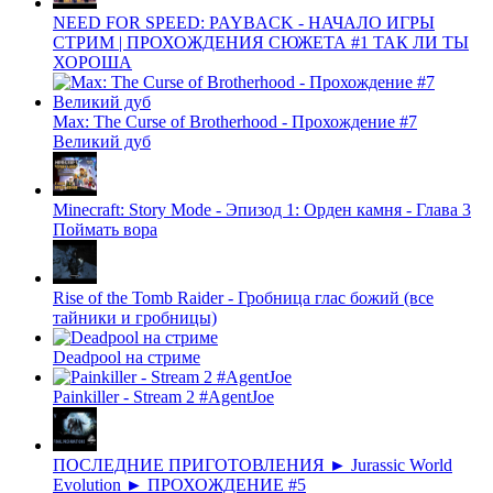
NEED FOR SPEED: PAYBACK - НАЧАЛО ИГРЫ
СТРИМ | ПРОХОЖДЕНИЯ СЮЖЕТА #1 ТАК ЛИ ТЫ
ХОРОША
Max: The Curse of Brotherhood - Прохождение #7
Великий дуб
Minecraft: Story Mode - Эпизод 1: Орден камня - Глава 3
Поймать вора
Rise of the Tomb Raider - Гробница глас божий (все
тайники и гробницы)
Deadpool на стриме
Painkiller - Stream 2 #AgentJoe
ПОСЛЕДНИЕ ПРИГОТОВЛЕНИЯ ► Jurassic World
Evolution ► ПРОХОЖДЕНИЕ #5