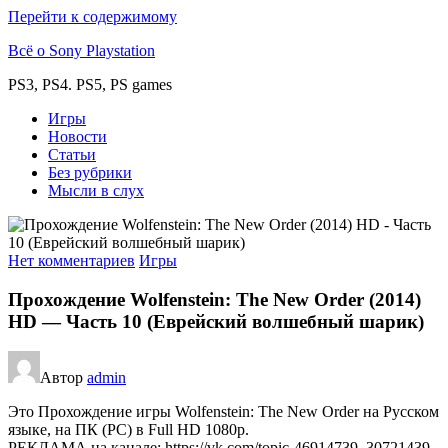
Перейти к содержимому
Всё о Sony Playstation
PS3, PS4. PS5, PS games
Игры
Новости
Статьи
Без рубрики
Мысли в слух
Нет комментариев
Игры
Прохождение Wolfenstein: The New Order (2014)
HD — Часть 10 (Еврейский волшебный шарик)
Автор
admin
Это Прохождение игры Wolfenstein: The New Order на Русском
языке, на ПК (PC) в Full HD 1080p.
РЕКЛАМА на канале: https://vk.com/topic-46914739_30721439