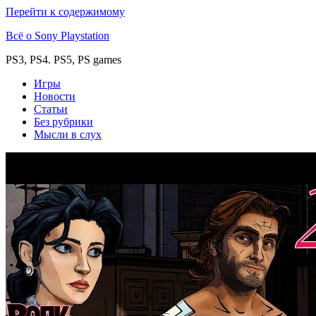
Перейти к содержимому
Всё о Sony Playstation
PS3, PS4. PS5, PS games
Игры
Новости
Статьи
Без рубрики
Мысли в слух