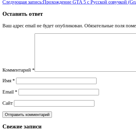
Следующая запись:
Прохождение GTA 5 с Русской озвучкой (Gra
Оставить ответ
Ваш адрес email не будет опубликован.
Обязательные поля пом
Комментарий
*
Имя
*
Email
*
Сайт
Свежие записи