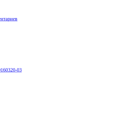
ентариев
0160320-03