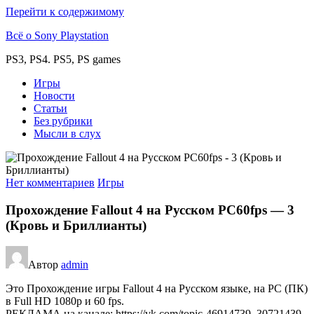
Перейти к содержимому
Всё о Sony Playstation
PS3, PS4. PS5, PS games
Игры
Новости
Статьи
Без рубрики
Мысли в слух
Нет комментариев
Игры
Прохождение Fallout 4 на Русском PС60fps — 3
(Кровь и Бриллианты)
Автор
admin
Это Прохождение игры Fallout 4 на Русском языке, на PC (ПК)
в Full HD 1080p и 60 fps.
РЕКЛАМА на канале: https://vk.com/topic-46914739_30721439