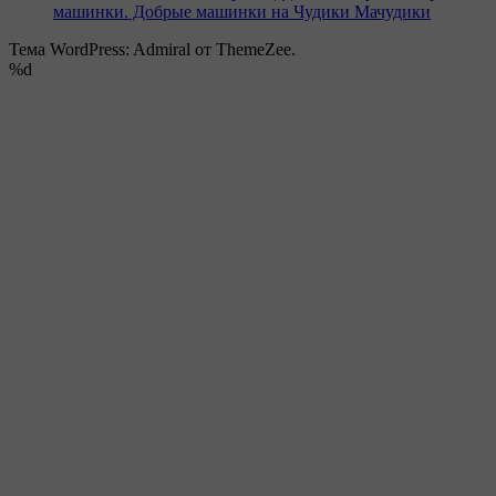
машинки. Добрые машинки на Чудики Мачудики
Тема WordPress: Admiral от ThemeZee.
%d