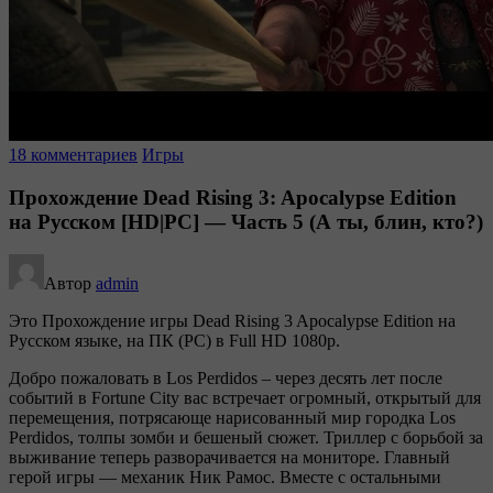
18 комментариев
Игры
Прохождение Dead Rising 3: Apocalypse Edition
на Русском [HD|PC] — Часть 5 (А ты, блин, кто?)
Автор
admin
Это Прохождение игры Dead Rising 3 Apocalypse Edition на
Русском языке, на ПК (PC) в Full HD 1080p.
Добро пожаловать в Los Perdidos – через десять лет после
событий в Fortune City вас встречает огромный, открытый для
перемещения, потрясающе нарисованный мир городка Los
Perdidos, толпы зомби и бешеный сюжет. Триллер с борьбой за
выживание теперь разворачивается на мониторе. Главный
герой игры — механик Ник Рамос. Вместе с остальными