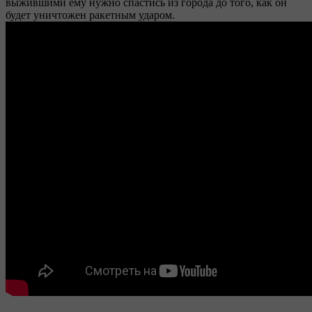
выжившими ему нужно спастись из города до того, как он
будет уничтожен ракетным ударом.