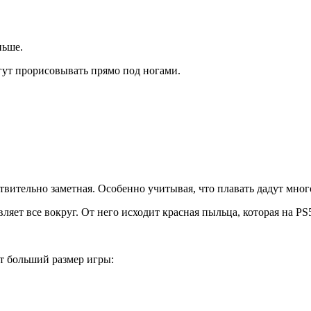
ньше.
гут прорисовывать прямо под ногами.
твительно заметная. Особенно учитывая, что плавать дадут мног
ляет все вокруг. От него исходит красная пыльца, которая на PS
т больший размер игры: