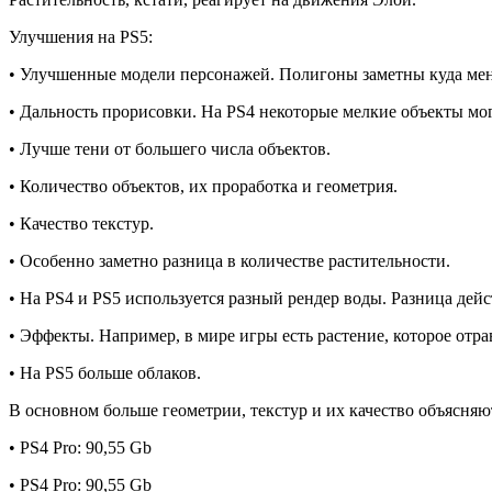
Улучшения на PS5:
• Улучшенные модели персонажей. Полигоны заметны куда ме
• Дальность прорисовки. На PS4 некоторые мелкие объекты мо
• Лучше тени от большего числа объектов.
• Количество объектов, их проработка и геометрия.
• Качество текстур.
• Особенно заметно разница в количестве растительности.
• На PS4 и PS5 используется разный рендер воды. Разница дейс
• Эффекты. Например, в мире игры есть растение, которое отрав
• На PS5 больше облаков.
В основном больше геометрии, текстур и их качество объясняю
• PS4 Pro: 90,55 Gb
• PS4 Pro: 90,55 Gb