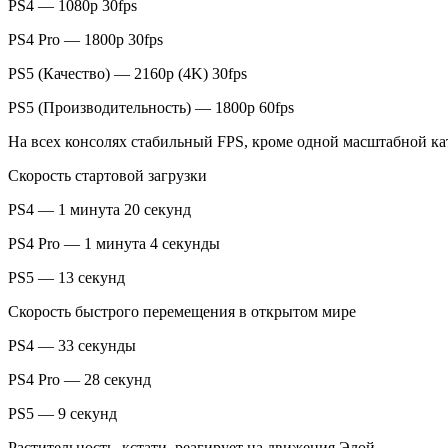
PS4 — 1080p 30fps
PS4 Pro — 1800p 30fps
PS5 (Качество) — 2160p (4K) 30fps
PS5 (Производительность) — 1800p 60fps
На всех консолях стабильный FPS, кроме одной масштабной кат
Скорость стартовой загрузки
PS4 — 1 минута 20 секунд
PS4 Pro — 1 минута 4 секунды
PS5 — 13 секунд
Скорость быстрого перемещения в открытом мире
PS4 — 33 секунды
PS4 Pro — 28 секунд
PS5 — 9 секунд
Растительность, кстати, реагирует на движения Элой.