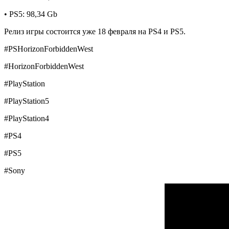
• PS5: 98,34 Gb
Релиз игры состоится уже 18 февраля на PS4 и PS5.
#PSHorizonForbiddenWest
#HorizonForbiddenWest
#PlayStation
#PlayStation5
#PlayStation4
#PS4
#PS5
#Sony