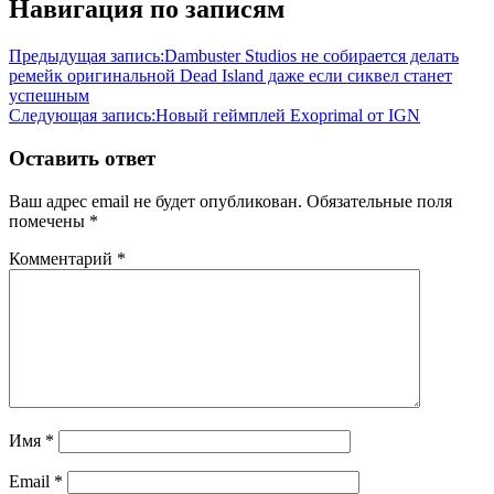
Навигация по записям
Предыдущая запись:
Dambuster Studios не собирается делать
ремейк оригинальной Dead Island даже если сиквел станет
успешным
Следующая запись:
Новый геймплей Exoprimal от IGN
Оставить ответ
Ваш адрес email не будет опубликован.
Обязательные поля
помечены
*
Комментарий
*
Имя
*
Email
*