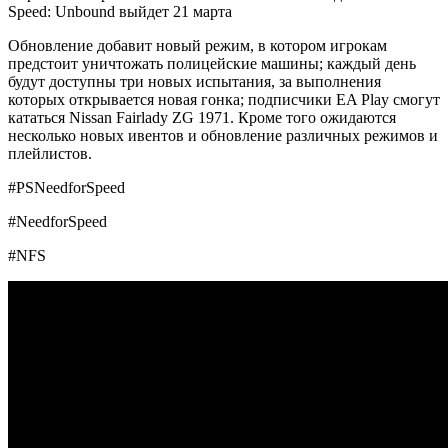
Speed: Unbound выйдет 21 марта
Обновление добавит новый режим, в котором игрокам
предстоит уничтожать полицейские машины; каждый день
будут доступны три новых испытания, за выполнения
которых открывается новая гонка; подписчики EA Play смогут
кататься Nissan Fairlady ZG 1971. Кроме того ожидаются
несколько новых ивентов и обновление различных режимов и
плейлистов.
#PSNeedforSpeed
#NeedforSpeed
#NFS