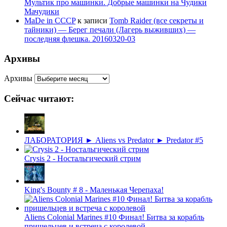
Мультик про машинки. Добрые машинки на Чудики
Мачудики
MaDe in CCCP
к записи
Tomb Raider (все секреты и
тайники) — Берег печали (Лагерь выживших) —
последняя флешка. 20160320-03
Архивы
Архивы
Сейчас читают:
ЛАБОРАТОРИЯ ► Aliens vs Predator ► Predator #5
Crysis 2 - Ностальгический стрим
King's Bounty # 8 - Маленькая Черепаха!
Aliens Colonial Marines #10 Финал! Битва за корабль
пришельцев и встреча с королевой