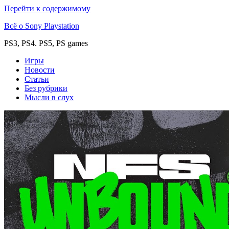
Перейти к содержимому
Всё о Sony Playstation
PS3, PS4. PS5, PS games
Игры
Новости
Статьи
Без рубрики
Мысли в слух