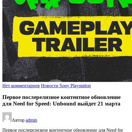
Нет комментариев
Новости Sony Playstation
Первое послерелизное контентное обновление
для Need for Speed: Unbound выйдет 21 марта
Автор
admin
Первое послерелизное контентное обновление для Need for