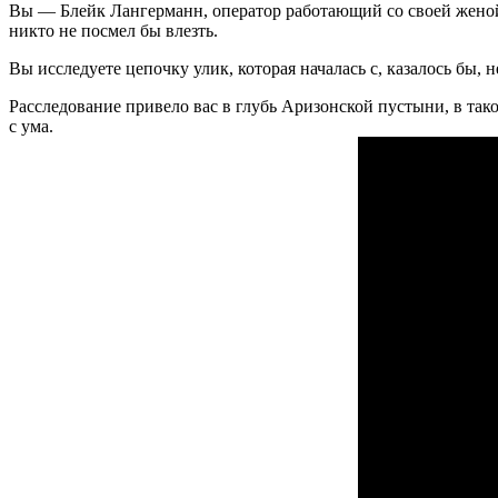
Вы — Блейк Лангерманн, оператор работающий со своей женой,
никто не посмел бы влезть.
Вы исследуете цепочку улик, которая началась с, казалось бы
Расследование привело вас в глубь Аризонской пустыни, в тако
с ума.