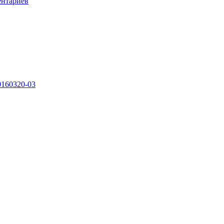
ентариев
0160320-03