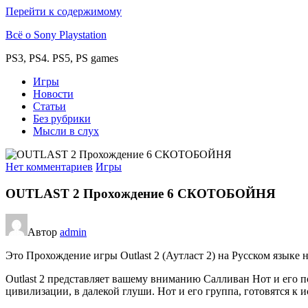
Перейти к содержимому
Всё о Sony Playstation
PS3, PS4. PS5, PS games
Игры
Новости
Статьи
Без рубрики
Мысли в слух
Нет комментариев
Игры
OUTLAST 2 Прохождение 6 СКОТОБОЙНЯ
Автор
admin
Это Прохождение игры Outlast 2 (Аутласт 2) на Русском языке н
Outlast 2 представляет вашему вниманию Салливан Нот и его 
цивилизации, в далекой глуши. Нот и его группа, готовятся к 