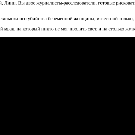
 Линн. Вы двое журналисты-расследователи, готовые рисковать
, невозможного убийства беременной женщины, известной только,
й мрак, на который никто не мог пролить свет, и на столько жу