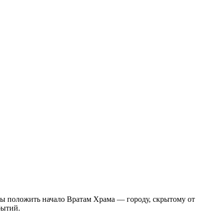
бы положить начало Вратам Храма — городу, скрытому от
бытий.