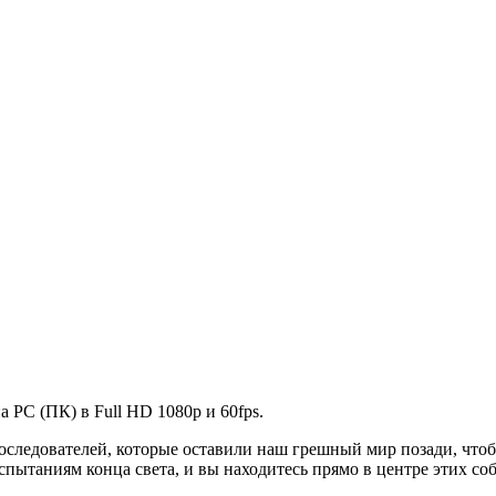
а PC (ПК) в Full HD 1080p и 60fps.
последователей, которые оставили наш грешный мир позади, что
испытаниям конца света, и вы находитесь прямо в центре этих со