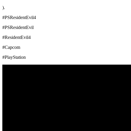
).
#PSResidentEvil4
#PSResidentEvil
#ResidentEvil4
#Capcom
#PlayStation