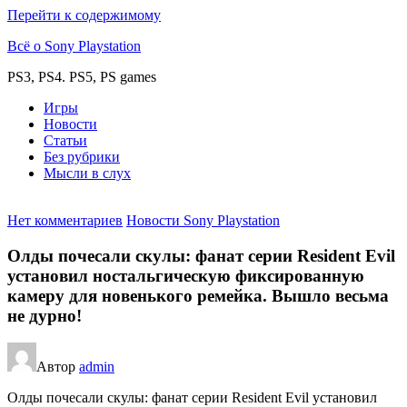
Перейти к содержимому
Всё о Sony Playstation
PS3, PS4. PS5, PS games
Игры
Новости
Статьи
Без рубрики
Мысли в слух
Нет комментариев
Новости Sony Playstation
Олды почесали скулы: фанат серии Resident Evil
установил ностальгическую фиксированную
камеру для новенького ремейка. Вышло весьма
не дурно!
Автор
admin
Олды почесали скулы: фанат серии Resident Evil установил