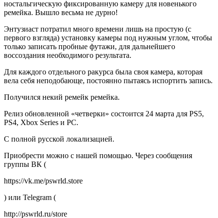
ностальгическую фиксированную камеру для новенького
ремейка. Вышло весьма не дурно!
Энтузиаст потратил много времени лишь на простую (с
первого взгляда) установку камеры под нужным углом, чтобы
только записать пробные футажи, для дальнейшего
воссоздания необходимого результата.
Для каждого отдельного ракурса была своя камера, которая
вела себя неподобающе, постоянно пытаясь испортить запись.
Получился некий ремейк ремейка.
Релиз обновленной «четверки» состоится 24 марта для PS5,
PS4, Xbox Series и PC.
С полной русской локализацией.
Приобрести можно с нашей помощью. Через сообщения
группы ВК (
https://vk.me/pswrld.store
) или Telegram (
http://pswrld.ru/store