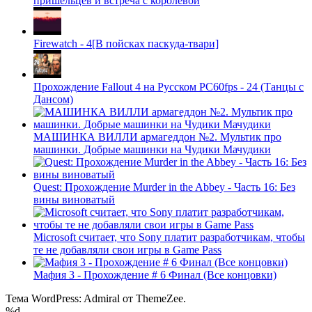
пришельцев и встреча с королевой
Firewatch - 4[В пойсках паскуда-твари]
Прохождение Fallout 4 на Русском PС60fps - 24 (Танцы с
Дансом)
МАШИНКА ВИЛЛИ армагеддон №2. Мультик про
машинки. Добрые машинки на Чудики Мачудики
Quest: Прохождение Murder in the Abbey - Часть 16: Без
вины виноватый
Microsoft считает, что Sony платит разработчикам, чтобы
те не добавляли свои игры в Game Pass
Мафия 3 - Прохождение # 6 Финал (Все концовки)
Тема WordPress: Admiral от ThemeZee.
%d