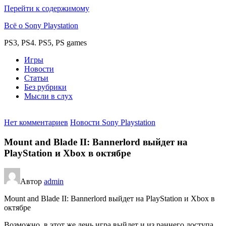
Перейти к содержимому
Всё о Sony Playstation
PS3, PS4. PS5, PS games
Игры
Новости
Статьи
Без рубрики
Мысли в слух
Нет комментариев
Новости Sony Playstation
Mount and Blade II: Bannerlord выйдет на
PlayStation и Xbox в октябре
Автор
admin
Mount and Blade II: Bannerlord выйдет на PlayStation и Xbox в
октябре
Возможно, в этот же день игра выйдет и из раннего доступа