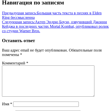
Навигация по записям
Предыдущая запись:
Большая часть текста в песнях в Elden
Ring бессмысленна
Следующая запись:
Актер Эндрю Боуэн, озвучивший Джонни
Кейджа в последних частях Mortal Kombat, опубликовал ролик
со студии Warner Bros.
Оставить ответ
Ваш адрес email не будет опубликован.
Обязательные поля
помечены
*
Комментарий
*
Имя
*