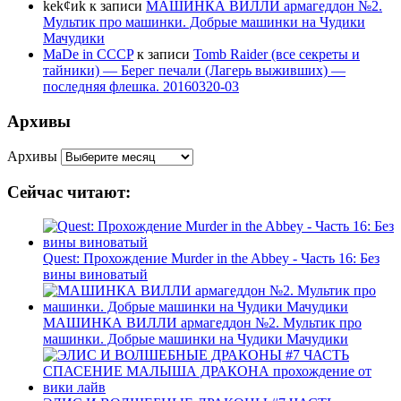
kek¢иk
к записи
МАШИНКА ВИЛЛИ армагеддон №2.
Мультик про машинки. Добрые машинки на Чудики
Мачудики
MaDe in CCCP
к записи
Tomb Raider (все секреты и
тайники) — Берег печали (Лагерь выживших) —
последняя флешка. 20160320-03
Архивы
Архивы
Сейчас читают:
Quest: Прохождение Murder in the Abbey - Часть 16: Без
вины виноватый
МАШИНКА ВИЛЛИ армагеддон №2. Мультик про
машинки. Добрые машинки на Чудики Мачудики