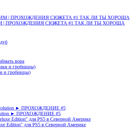
ИМ | ПРОХОЖДЕНИЯ СЮЖЕТА #1 ТАК ЛИ ТЫ ХОРОША
 дуб
Поймать вора
ки и гробницы)
lution ► ПРОХОЖДЕНИЕ #5
uxe Edition" для PS5 в Северной Америке