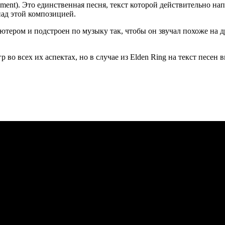
Lament). Это единственная песня, текст которой действительно нап
над этой композицией.
пьютером и подстроен по музыку так, чтобы он звучал похоже на
во всех их аспектах, но в случае из Elden Ring на текст песен 