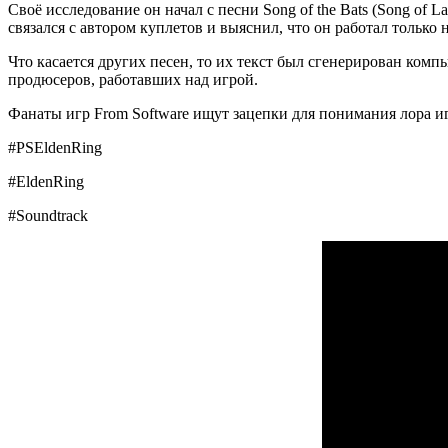
Своё исследование он начал с песни Song of the Bats (Song of 
связался с автором куплетов и выяснил, что он работал только 
Что касается других песен, то их текст был сгенерирован ком
продюсеров, работавших над игрой.
Фанаты игр From Software ищут зацепки для понимания лора игр 
#PSEldenRing
#EldenRing
#Soundtrack