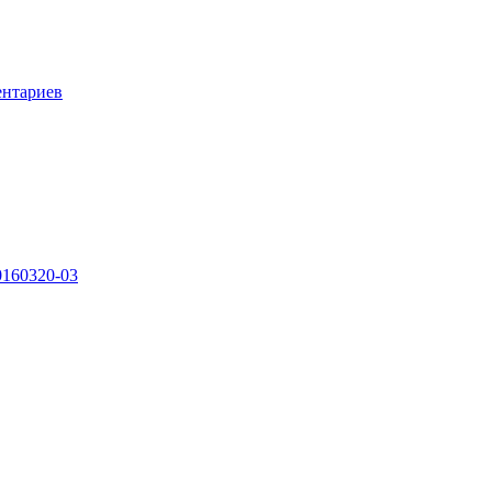
ентариев
0160320-03