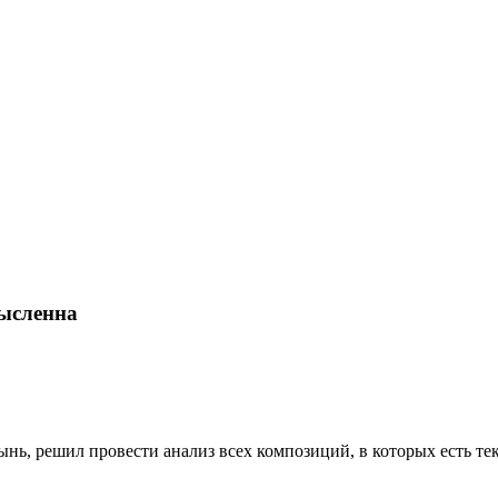
мысленна
ынь, решил провести анализ всех композиций, в которых есть те