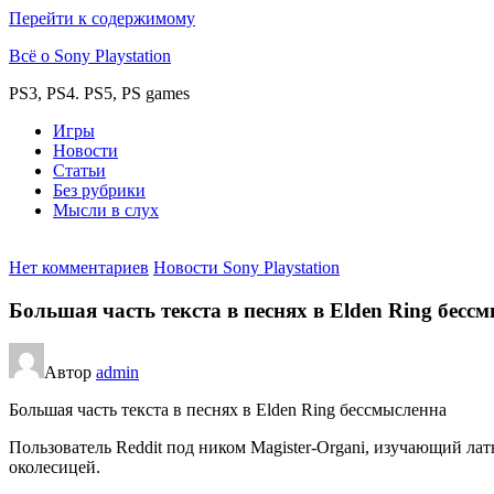
Перейти к содержимому
Всё о Sony Playstation
PS3, PS4. PS5, PS games
Игры
Новости
Статьи
Без рубрики
Мысли в слух
Нет комментариев
Новости Sony Playstation
Большая часть текста в песнях в Elden Ring бесс
Автор
admin
Большая часть текста в песнях в Elden Ring бессмысленна
Пользователь Reddit под ником Magister-Organi, изучающий лат
околесицей.