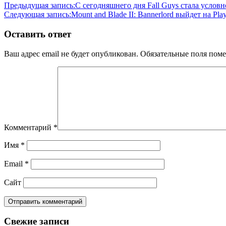
Предыдущая запись:
С сегодняшнего дня Fall Guys стала услов
Следующая запись:
Mount and Blade II: Bannerlord выйдет на Pla
Оставить ответ
Ваш адрес email не будет опубликован.
Обязательные поля пом
Комментарий
*
Имя
*
Email
*
Сайт
Свежие записи